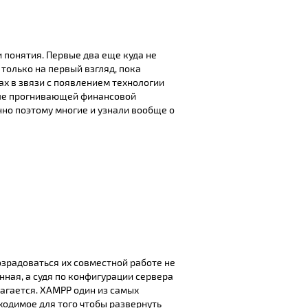
и понятия. Первые два еще куда не
 только на первый взгляд, пока
х в звязи с появлением технологии
звале прогнивающей финансовой
нно поэтому многие и узнали вообще о
возрадоваться их совместной работе не
нная, а судя по конфигурации сервера
лагается. XAMPP один из самых
ходимое для того чтобы развернуть