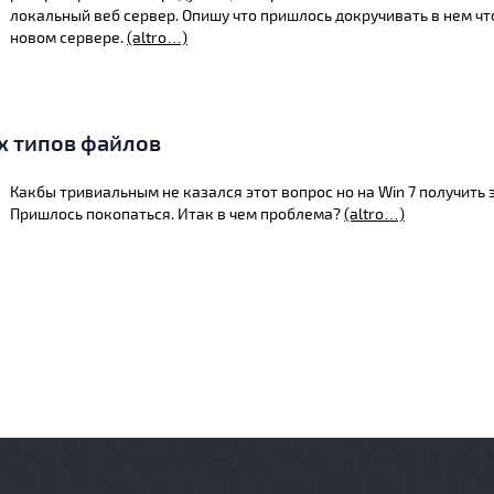
локальный веб сервер. Опишу что пришлось докручивать в нем ч
новом сервере.
(altro…)
х типов файлов
Какбы тривиальным не казался этот вопрос но на Win 7 получить э
Пришлось покопаться. Итак в чем проблема?
(altro…)