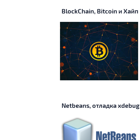
BlockChain, Bitcoin и Хайп
Netbeans, отладка xdebu