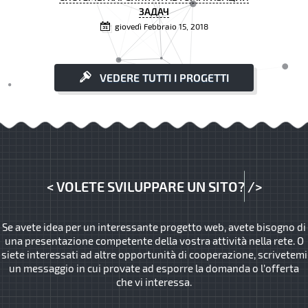
ЗАДАЧ
giovedì Febbraio 15, 2018
VEDERE TUTTI I PROGETTI
<
VOLETE SVILUPPARE UN SITO?
/>
Se avete idea per un interessante progetto web, avete bisogno di
una presentazione competente della vostra attività nella rete. O
siete interessati ad altre opportunità di cooperazione, scrivetemi
un messaggio in cui provate ad esporre la domanda o l’offerta
che vi interessa.