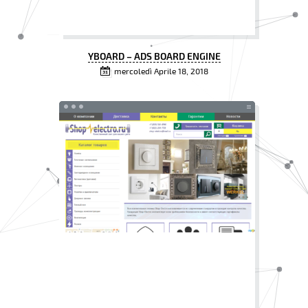
YBOARD – ADS BOARD ENGINE
mercoledì Aprile 18, 2018