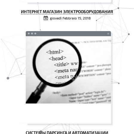
ИНТЕРНЕТ МАГАЗИН ЭЛЕКТРООБОРУДОВАНИЯ
giovedì Febbraio 15, 2018
СИСТЕМЫ ПАРСИНГА И АВТОМАТИЗАЦИИ