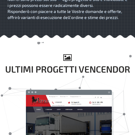
i prezzi possono essere radicalmente diversi.
Risponderò con piacere a tutte le Vostre domande e offerte,
offrirò varianti di esecuzione dell’ordine e stime dei prezzi.
ULTIMI PROGETTI VENCENDOR