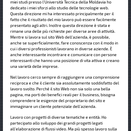
miei studi presso l'Università Tecnica della Moldavia ho
dedicato i miei sforzi allo studio delle tecnologie web.
Questa direzione mi ha interessato principalmente per il
fatto che il risultato del mio lavoro può essere facilmente
presentato agli altri. Inoltre questa direzione è stata e
rimane una delle più richieste per diverse aree di attività.
Mentre si lavora sul sito Web dell'azienda, è possibile,
anche se superficialmente, fare conoscenza con il modo in
cui i diversi professionisti lavorano in diverse aziende. È
anche interessante incontrare e comunicare con persone
interessanti che hanno una posizione di vita attiva e creano
una varietà delle imprese.
Nel lavoro cerco sempre di raggiungere una comprensione
reciproca e che il cliente sia assolutamente soddisfatto del
lavoro svolto. Perché il sito Web non sia solo una bella
pagina, ma porti dei benefici reali per il business, bisogna
comprendere le esigenze del proprietario del sito e
immaginare un cliente potenziale dell’azienda.
Lavoro con progetti di diverse tematiche e entità. Ho
partecipato allo sviluppo dei grandi progetti legati
all'elaborazione di flussi video. Ma più spesso lavoro sulla