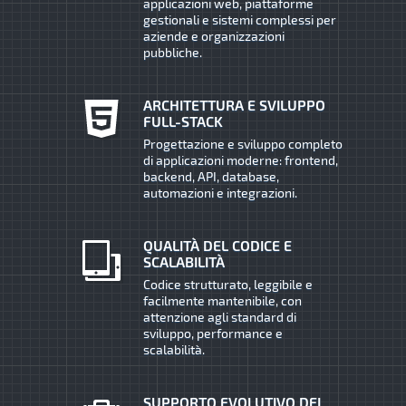
applicazioni web, piattaforme
gestionali e sistemi complessi per
aziende e organizzazioni
pubbliche.
ARCHITETTURA E SVILUPPO
FULL-STACK
Progettazione e sviluppo completo
di applicazioni moderne: frontend,
backend, API, database,
automazioni e integrazioni.
QUALITÀ DEL CODICE E
SCALABILITÀ
Codice strutturato, leggibile e
facilmente mantenibile, con
attenzione agli standard di
sviluppo, performance e
scalabilità.
SUPPORTO EVOLUTIVO DEI