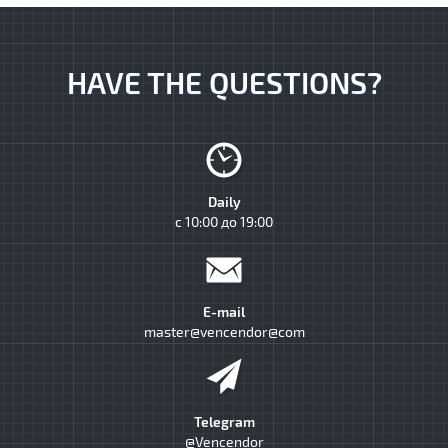
HAVE THE QUESTIONS?
Daily
с 10:00 до 19:00
E-mail
master@vencendor@com
Telegram
@Vencendor