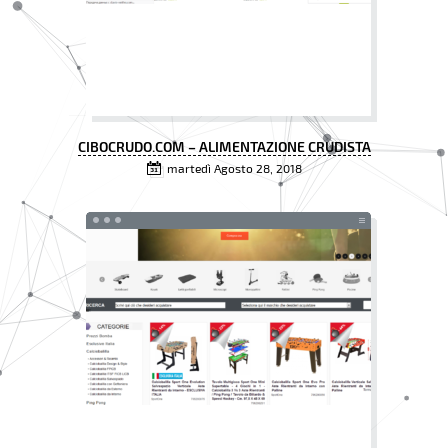
CIBOCRUDO.COM – ALIMENTAZIONE CRUDISTA
martedì Agosto 28, 2018