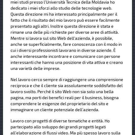
miei studi presso l'Università Tecnica della Moldavia ho
dedicato i miei sforzi allo studio delle tecnologie web.
Questa direzione mi ha interessato principalmente per il
fatto che il risultato del mio lavoro può essere facilmente
presentato agli altri. Inoltre questa direzione è stata e
rimane una delle più richieste per diverse aree di attività.
Mentre si lavora sul sito Web dell'azienda, è possibile,
anche se superficialmente, fare conoscenza con il modo in
cui i diversi professionisti lavorano in diverse aziende. È
anche interessante incontrare e comunicare con persone
interessanti che hanno una posizione di vita attiva e creano
una varietà delle imprese.
Nel lavoro cerco sempre di raggiungere una comprensione
reciproca e che il cliente sia assolutamente soddisfatto del
lavoro svolto. Perché il sito Web non sia solo una bella
pagina, ma porti dei benefici reali per il business, bisogna
comprendere le esigenze del proprietario del sito e
immaginare un cliente potenziale dell’azienda.
Lavoro con progetti di diverse tematiche e entità. Ho
partecipato allo sviluppo dei grandi progetti legati
all'elaborazione di flussi video. Ma più spesso lavoro sulla