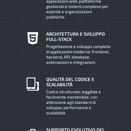
applicazioni web, piattaforme
gestionali e sistemi complessi per
aziende e organizzazioni
pubbliche.
ARCHITETTURA E SVILUPPO
FULL-STACK
Progettazione e sviluppo completo
di applicazioni moderne: frontend,
backend, API, database,
automazioni e integrazioni.
QUALITÀ DEL CODICE E
SCALABILITÀ
Codice strutturato, leggibile e
facilmente mantenibile, con
attenzione agli standard di
sviluppo, performance e
scalabilità.
SUPPORTO EVOLUTIVO DEI