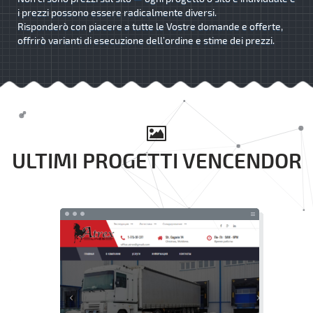
i prezzi possono essere radicalmente diversi.
Risponderò con piacere a tutte le Vostre domande e offerte,
offrirò varianti di esecuzione dell’ordine e stime dei prezzi.
ULTIMI PROGETTI VENCENDOR