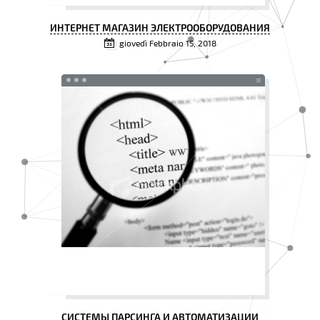
ИНТЕРНЕТ МАГАЗИН ЭЛЕКТРООБОРУДОВАНИЯ
giovedì Febbraio 15, 2018
СИСТЕМЫ ПАРСИНГА И АВТОМАТИЗАЦИИ