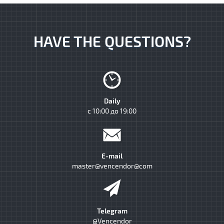
HAVE THE QUESTIONS?
Daily
с 10:00 до 19:00
E-mail
master@vencendor@com
Telegram
@Vencendor