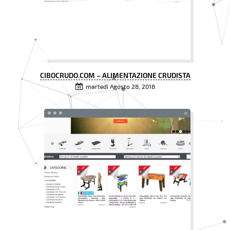
CIBOCRUDO.COM – ALIMENTAZIONE CRUDISTA
martedì Agosto 28, 2018