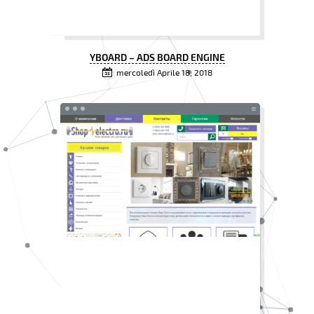
YBOARD – ADS BOARD ENGINE
mercoledì Aprile 18, 2018