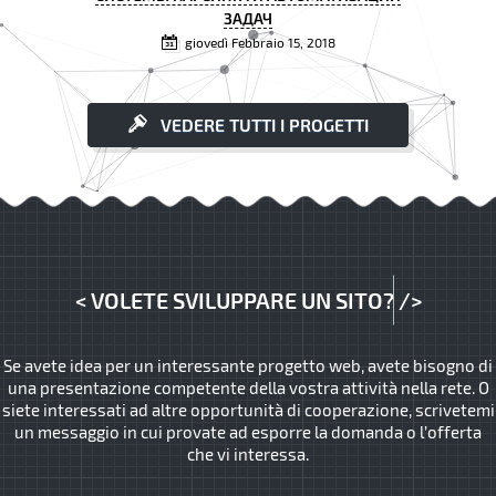
ЗАДАЧ
giovedì Febbraio 15, 2018
VEDERE TUTTI I PROGETTI
<
VOLETE SVILUPPARE UN SITO?
/>
Se avete idea per un interessante progetto web, avete bisogno di
una presentazione competente della vostra attività nella rete. O
siete interessati ad altre opportunità di cooperazione, scrivetemi
un messaggio in cui provate ad esporre la domanda o l’offerta
che vi interessa.