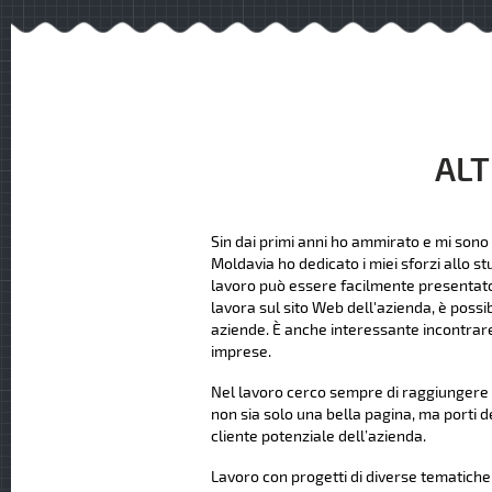
ALT
Sin dai primi anni ho ammirato e mi sono 
Moldavia ho dedicato i miei sforzi allo st
lavoro può essere facilmente presentato ag
lavora sul sito Web dell'azienda, è possi
aziende. È anche interessante incontrare
imprese.
Nel lavoro cerco sempre di raggiungere u
non sia solo una bella pagina, ma porti d
cliente potenziale dell’azienda.
Lavoro con progetti di diverse tematiche e