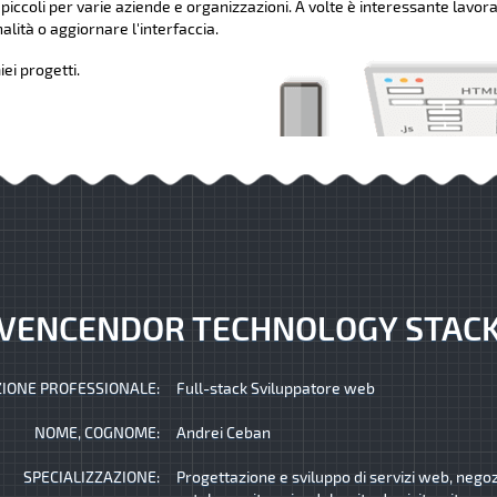
 piccoli per varie aziende e organizzazioni. A volte è interessante lavora
lità o aggiornare l'interfaccia.
ei progetti.
VENCENDOR TECHNOLOGY STAC
IONE PROFESSIONALE:
Full-stack Sviluppatore web
NOME, COGNOME:
Andrei Ceban
SPECIALIZZAZIONE:
Progettazione e sviluppo di servizi web, negozi