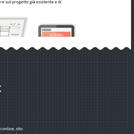
re sul progetto già esistente e di
K
 online, sito