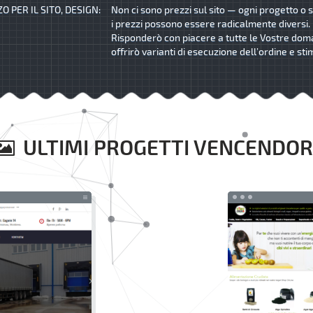
O PER IL SITO, DESIGN:
Non ci sono prezzi sul sito — ogni progetto o s
i prezzi possono essere radicalmente diversi.
Risponderò con piacere a tutte le Vostre dom
offrirò varianti di esecuzione dell’ordine e sti
ULTIMI PROGETTI VENCENDOR