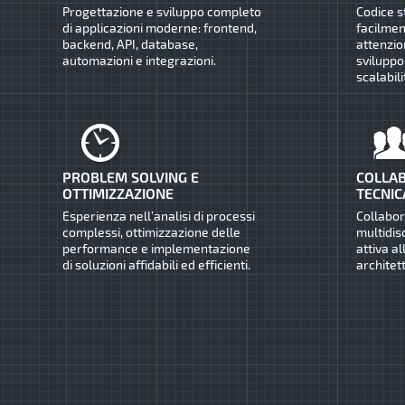
Progettazione e sviluppo completo
Codice s
di applicazioni moderne: frontend,
facilmen
backend, API, database,
attenzio
automazioni e integrazioni.
sviluppo
scalabili
PROBLEM SOLVING E
COLLAB
OTTIMIZZAZIONE
TECNIC
Esperienza nell’analisi di processi
Collabo
complessi, ottimizzazione delle
multidis
performance e implementazione
attiva al
di soluzioni affidabili ed efficienti.
architet