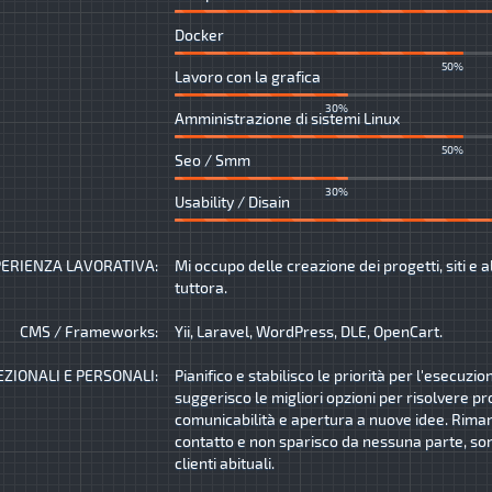
Docker
50%
Lavoro con la grafica
30%
Amministrazione di sistemi Linux
50%
Seo / Smm
30%
Usability / Disain
ERIENZA LAVORATIVA:
Mi occupo delle creazione dei progetti, siti e a
tuttora.
CMS / Frameworks:
Yii, Laravel, WordPress, DLE, OpenCart.
EZIONALI E PERSONALI:
Pianifico e stabilisco le priorità per l'esecuzio
suggerisco le migliori opzioni per risolvere pr
comunicabilità e apertura a nuove idee. Rima
contatto e non sparisco da nessuna parte, son
clienti abituali.