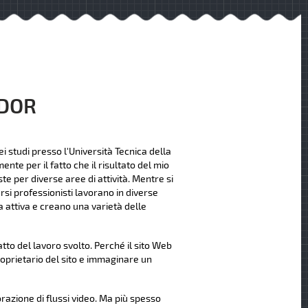
NDOR
i studi presso l'Università Tecnica della
nte per il fatto che il risultato del mio
te per diverse aree di attività. Mentre si
rsi professionisti lavorano in diverse
 attiva e creano una varietà delle
to del lavoro svolto. Perché il sito Web
roprietario del sito e immaginare un
orazione di flussi video. Ma più spesso