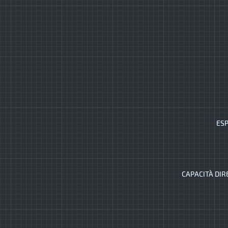
ESP
CAPACITÀ DIR