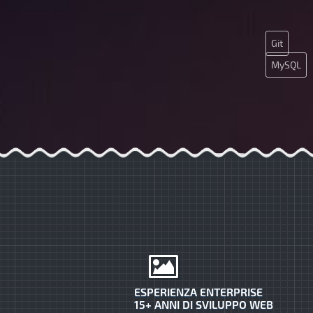
Git
MySQL
SMM
Ajax
ESPERIENZA ENTERPRISE
15+ ANNI DI SVILUPPO WEB