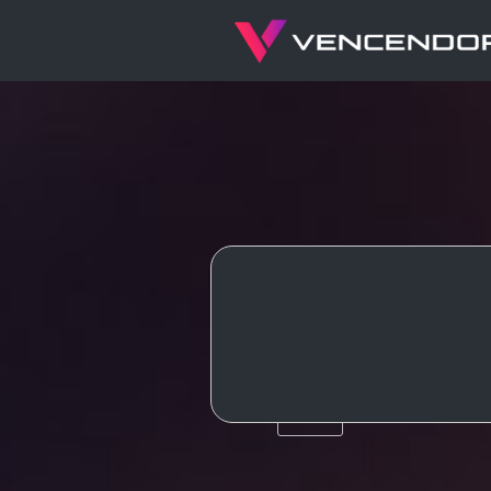
J
HTML5