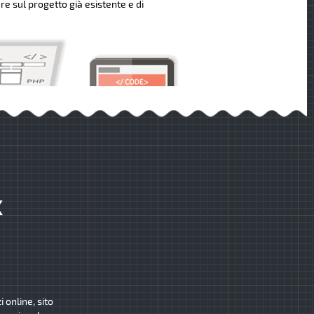
re sul progetto già esistente e di
K
 online, sito