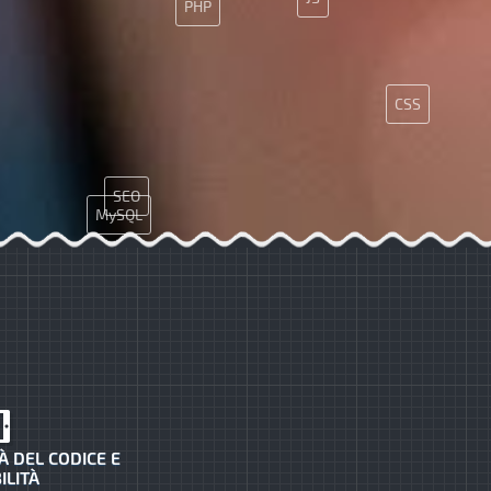
PHP
CSS
SEO
MySQL
CMS
À DEL CODICE E
ILITÀ