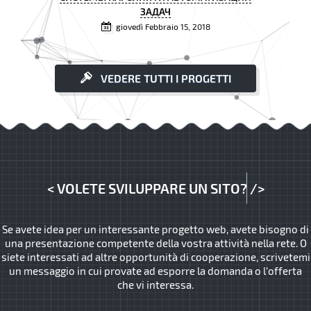
ЗАДАЧ
giovedì Febbraio 15, 2018
VEDERE TUTTI I PROGETTI
<
VOLETE SVILUPPARE UN SITO?
/>
Se avete idea per un interessante progetto web, avete bisogno di
una presentazione competente della vostra attività nella rete. O
siete interessati ad altre opportunità di cooperazione, scrivetemi
un messaggio in cui provate ad esporre la domanda o l’offerta
che vi interessa.