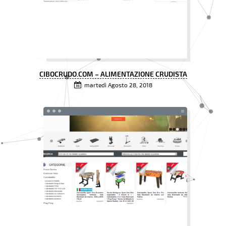
CIBOCRUDO.COM – ALIMENTAZIONE CRUDISTA
martedì Agosto 28, 2018