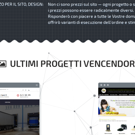
O PER IL SITO, DESIGN:
Non ci sono prezzi sul sito — ogni progetto o s
i prezzi possono essere radicalmente diversi.
Risponderò con piacere a tutte le Vostre dom
offrirò varianti di esecuzione dell’ordine e sti
ULTIMI PROGETTI VENCENDOR