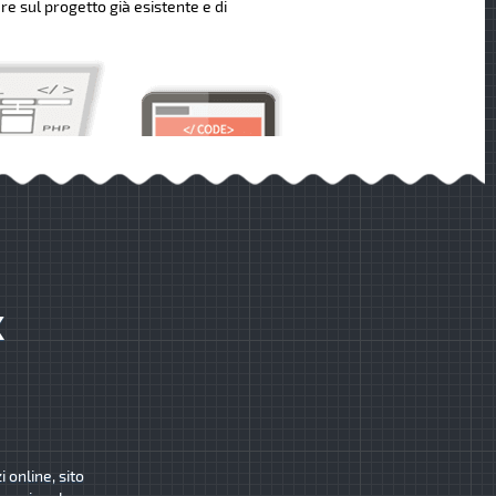
re sul progetto già esistente e di
K
 online, sito