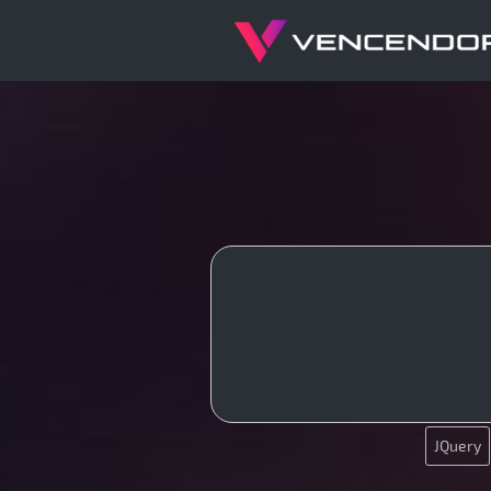
SEO
JQuery