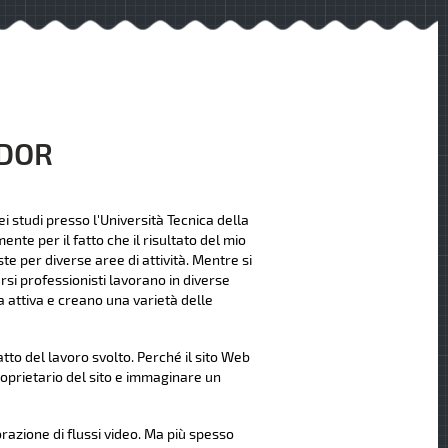
NDOR
i studi presso l'Università Tecnica della
nte per il fatto che il risultato del mio
te per diverse aree di attività. Mentre si
rsi professionisti lavorano in diverse
 attiva e creano una varietà delle
to del lavoro svolto. Perché il sito Web
roprietario del sito e immaginare un
orazione di flussi video. Ma più spesso