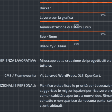
Docker
50%
Lavoro con la grafica
30%
Amministrazione di sistemi Linux
50%
Seo / Smm
30%
Usability / Disain
ERIENZA LAVORATIVA:
Mi occupo delle creazione dei progetti, siti e a
tuttora.
CMS / Frameworks:
Yii, Laravel, WordPress, DLE, OpenCart.
EZIONALI E PERSONALI:
Pianifico e stabilisco le priorità per l'esecuzio
suggerisco le migliori opzioni per risolvere pr
comunicabilità e apertura a nuove idee. Rima
contatto e non sparisco da nessuna parte, son
clienti abituali.