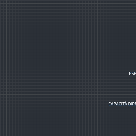
ESP
CAPACITÀ DIR