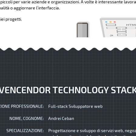
 piccoli per varie aziende e organizzazioni. A volte è interessante lavora
lità o aggiornare l'interfaccia.
ei progetti.
VENCENDOR TECHNOLOGY STAC
IONE PROFESSIONALE:
Full-stack Sviluppatore web
NOME, COGNOME:
Andrei Ceban
SPECIALIZZAZIONE:
Progettazione e sviluppo di servizi web, negozi