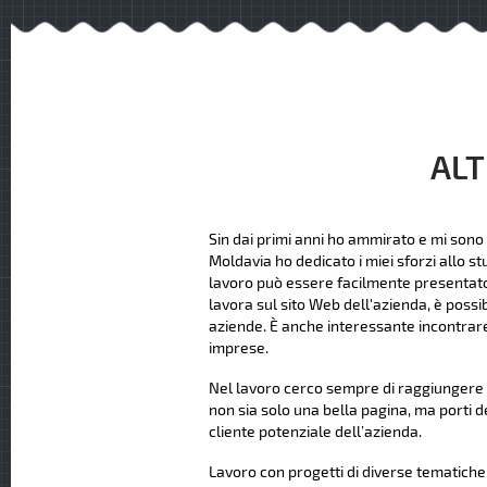
ALT
Sin dai primi anni ho ammirato e mi sono 
Moldavia ho dedicato i miei sforzi allo st
lavoro può essere facilmente presentato ag
lavora sul sito Web dell'azienda, è possi
aziende. È anche interessante incontrare
imprese.
Nel lavoro cerco sempre di raggiungere u
non sia solo una bella pagina, ma porti d
cliente potenziale dell’azienda.
Lavoro con progetti di diverse tematiche e