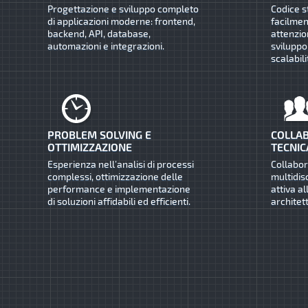
Progettazione e sviluppo completo
Codice s
di applicazioni moderne: frontend,
facilmen
backend, API, database,
attenzio
automazioni e integrazioni.
sviluppo
scalabili
PROBLEM SOLVING E
COLLAB
OTTIMIZZAZIONE
TECNIC
Esperienza nell’analisi di processi
Collabo
complessi, ottimizzazione delle
multidis
performance e implementazione
attiva al
di soluzioni affidabili ed efficienti.
architet