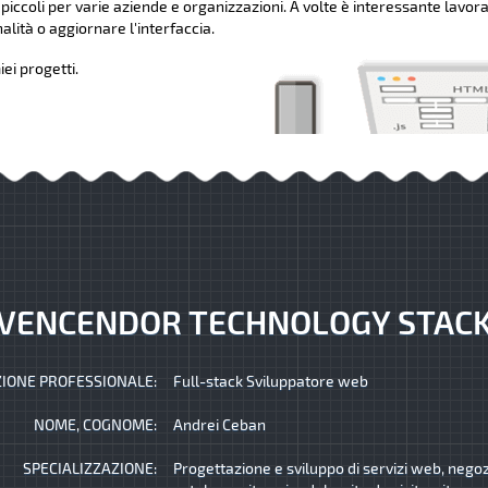
 piccoli per varie aziende e organizzazioni. A volte è interessante lavora
lità o aggiornare l'interfaccia.
ei progetti.
VENCENDOR TECHNOLOGY STAC
IONE PROFESSIONALE:
Full-stack Sviluppatore web
NOME, COGNOME:
Andrei Ceban
SPECIALIZZAZIONE:
Progettazione e sviluppo di servizi web, negozi