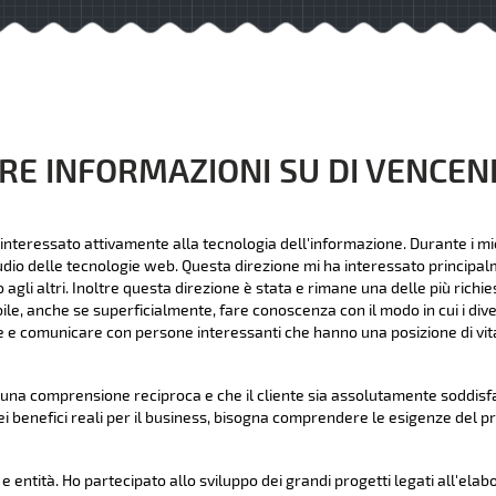
RE INFORMAZIONI SU DI VENCE
interessato attivamente alla tecnologia dell'informazione. Durante i mie
udio delle tecnologie web. Questa direzione mi ha interessato principalme
li altri. Inoltre questa direzione è stata e rimane una delle più richies
bile, anche se superficialmente, fare conoscenza con il modo in cui i dive
 e comunicare con persone interessanti che hanno una posizione di vita
na comprensione reciproca e che il cliente sia assolutamente soddisfat
ei benefici reali per il business, bisogna comprendere le esigenze del p
 entità. Ho partecipato allo sviluppo dei grandi progetti legati all'elab