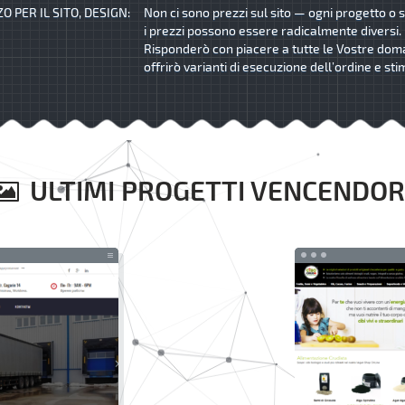
O PER IL SITO, DESIGN:
Non ci sono prezzi sul sito — ogni progetto o s
i prezzi possono essere radicalmente diversi.
Risponderò con piacere a tutte le Vostre dom
offrirò varianti di esecuzione dell’ordine e sti
ULTIMI PROGETTI VENCENDOR