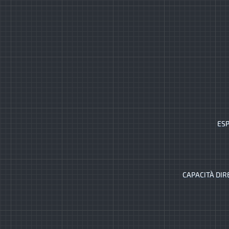
ESP
CAPACITÀ DIR