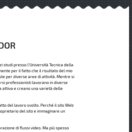
NDOR
i studi presso l'Università Tecnica della
nte per il fatto che il risultato del mio
te per diverse aree di attività. Mentre si
rsi professionisti lavorano in diverse
 attiva e creano una varietà delle
to del lavoro svolto. Perché il sito Web
roprietario del sito e immaginare un
orazione di flussi video. Ma più spesso