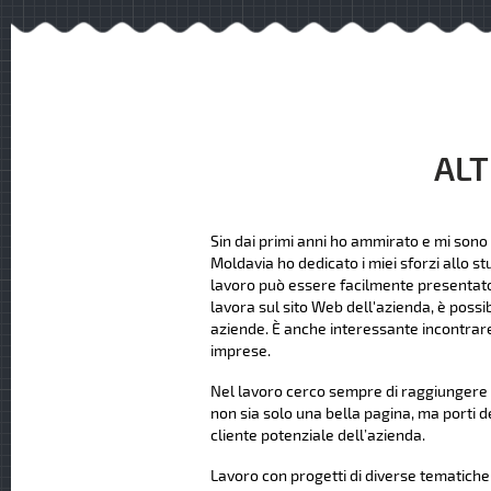
ALT
Sin dai primi anni ho ammirato e mi sono 
Moldavia ho dedicato i miei sforzi allo st
lavoro può essere facilmente presentato ag
lavora sul sito Web dell'azienda, è possi
aziende. È anche interessante incontrare
imprese.
Nel lavoro cerco sempre di raggiungere u
non sia solo una bella pagina, ma porti d
cliente potenziale dell’azienda.
Lavoro con progetti di diverse tematiche e