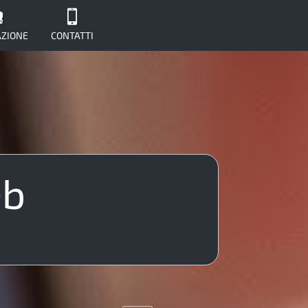
ZIONE
CONTATTI
eb
SMM