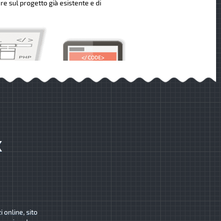
re sul progetto già esistente e di
K
 online, sito