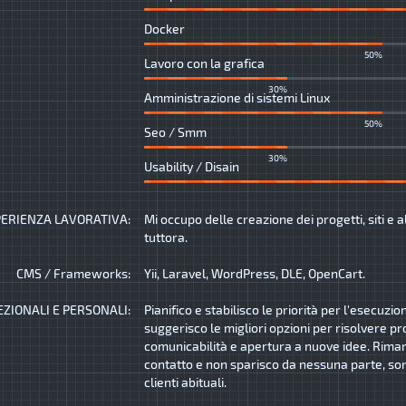
Docker
50%
Lavoro con la grafica
30%
Amministrazione di sistemi Linux
50%
Seo / Smm
30%
Usability / Disain
ERIENZA LAVORATIVA:
Mi occupo delle creazione dei progetti, siti e a
tuttora.
CMS / Frameworks:
Yii, Laravel, WordPress, DLE, OpenCart.
EZIONALI E PERSONALI:
Pianifico e stabilisco le priorità per l'esecuzio
suggerisco le migliori opzioni per risolvere pr
comunicabilità e apertura a nuove idee. Rima
contatto e non sparisco da nessuna parte, son
clienti abituali.