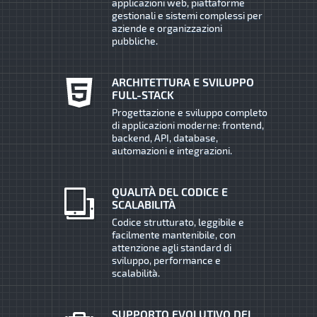
applicazioni web, piattaforme
gestionali e sistemi complessi per
aziende e organizzazioni
pubbliche.
ARCHITETTURA E SVILUPPO
FULL-STACK
Progettazione e sviluppo completo
di applicazioni moderne: frontend,
backend, API, database,
automazioni e integrazioni.
QUALITÀ DEL CODICE E
SCALABILITÀ
Codice strutturato, leggibile e
facilmente mantenibile, con
attenzione agli standard di
sviluppo, performance e
scalabilità.
SUPPORTO EVOLUTIVO DEI