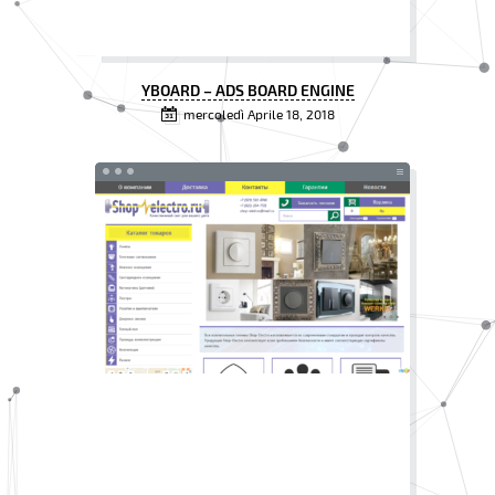
YBOARD – ADS BOARD ENGINE
mercoledì Aprile 18, 2018