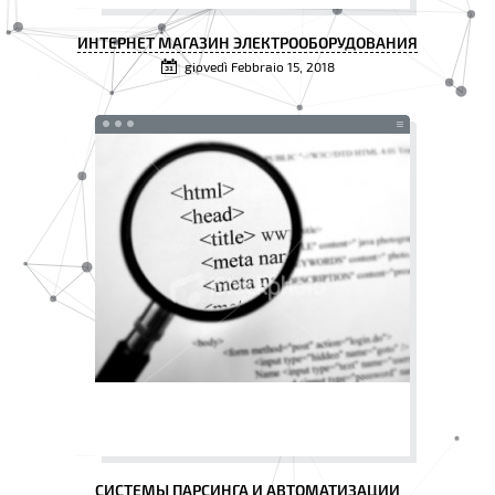
ИНТЕРНЕТ МАГАЗИН ЭЛЕКТРООБОРУДОВАНИЯ
giovedì Febbraio 15, 2018
СИСТЕМЫ ПАРСИНГА И АВТОМАТИЗАЦИИ