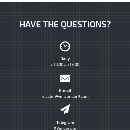
HAVE THE QUESTIONS?
Daily
с 10:00 до 19:00
E-mail
master@vencendor@com
Telegram
@Vencendor