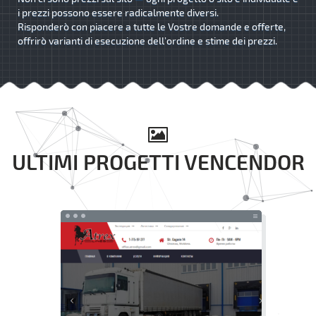
i prezzi possono essere radicalmente diversi.
Risponderò con piacere a tutte le Vostre domande e offerte,
offrirò varianti di esecuzione dell’ordine e stime dei prezzi.
ULTIMI PROGETTI VENCENDOR