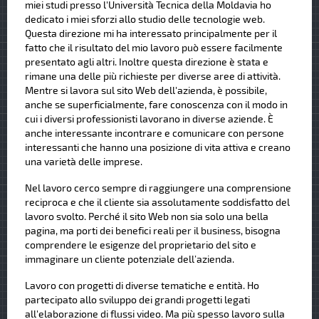
miei studi presso l'Università Tecnica della Moldavia ho
dedicato i miei sforzi allo studio delle tecnologie web.
Questa direzione mi ha interessato principalmente per il
fatto che il risultato del mio lavoro può essere facilmente
presentato agli altri. Inoltre questa direzione è stata e
rimane una delle più richieste per diverse aree di attività.
Mentre si lavora sul sito Web dell'azienda, è possibile,
anche se superficialmente, fare conoscenza con il modo in
cui i diversi professionisti lavorano in diverse aziende. È
anche interessante incontrare e comunicare con persone
interessanti che hanno una posizione di vita attiva e creano
una varietà delle imprese.
Nel lavoro cerco sempre di raggiungere una comprensione
reciproca e che il cliente sia assolutamente soddisfatto del
lavoro svolto. Perché il sito Web non sia solo una bella
pagina, ma porti dei benefici reali per il business, bisogna
comprendere le esigenze del proprietario del sito e
immaginare un cliente potenziale dell’azienda.
Lavoro con progetti di diverse tematiche e entità. Ho
partecipato allo sviluppo dei grandi progetti legati
all'elaborazione di flussi video. Ma più spesso lavoro sulla