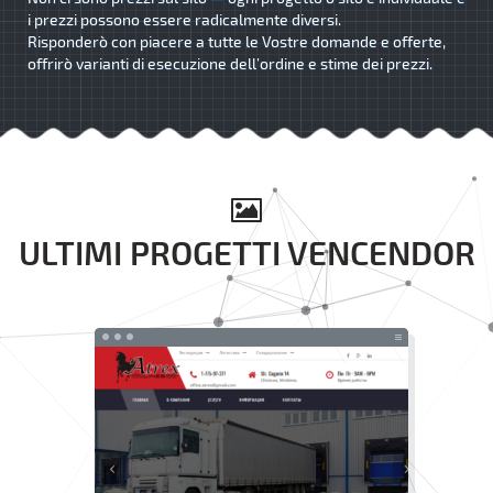
i prezzi possono essere radicalmente diversi.
Risponderò con piacere a tutte le Vostre domande e offerte,
offrirò varianti di esecuzione dell’ordine e stime dei prezzi.
ULTIMI PROGETTI VENCENDOR