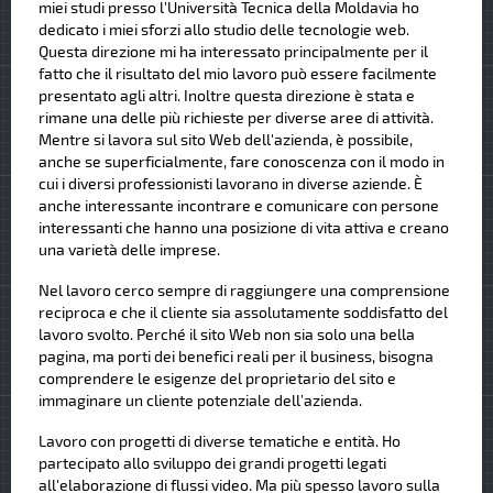
miei studi presso l'Università Tecnica della Moldavia ho
dedicato i miei sforzi allo studio delle tecnologie web.
Questa direzione mi ha interessato principalmente per il
fatto che il risultato del mio lavoro può essere facilmente
presentato agli altri. Inoltre questa direzione è stata e
rimane una delle più richieste per diverse aree di attività.
Mentre si lavora sul sito Web dell'azienda, è possibile,
anche se superficialmente, fare conoscenza con il modo in
cui i diversi professionisti lavorano in diverse aziende. È
anche interessante incontrare e comunicare con persone
interessanti che hanno una posizione di vita attiva e creano
una varietà delle imprese.
Nel lavoro cerco sempre di raggiungere una comprensione
reciproca e che il cliente sia assolutamente soddisfatto del
lavoro svolto. Perché il sito Web non sia solo una bella
pagina, ma porti dei benefici reali per il business, bisogna
comprendere le esigenze del proprietario del sito e
immaginare un cliente potenziale dell’azienda.
Lavoro con progetti di diverse tematiche e entità. Ho
partecipato allo sviluppo dei grandi progetti legati
all'elaborazione di flussi video. Ma più spesso lavoro sulla