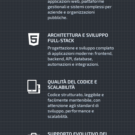
applicazioni web, piattaforme
gestionali e sistemi complessi per
aziende e organizzazioni
pubbliche.
ARCHITETTURA E SVILUPPO
FULL-STACK
Progettazione e sviluppo completo
di applicazioni moderne: frontend,
backend, API, database,
automazioni e integrazioni.
QUALITÀ DEL CODICE E
SCALABILITÀ
Codice strutturato, leggibile e
facilmente mantenibile, con
attenzione agli standard di
sviluppo, performance e
scalabilità.
SUPPORTO EVOLUTIVO DEI