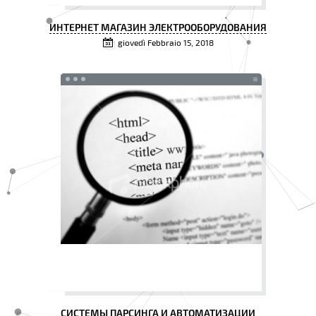
ИНТЕРНЕТ МАГАЗИН ЭЛЕКТРООБОРУДОВАНИЯ
giovedì Febbraio 15, 2018
СИСТЕМЫ ПАРСИНГА И АВТОМАТИЗАЦИИ