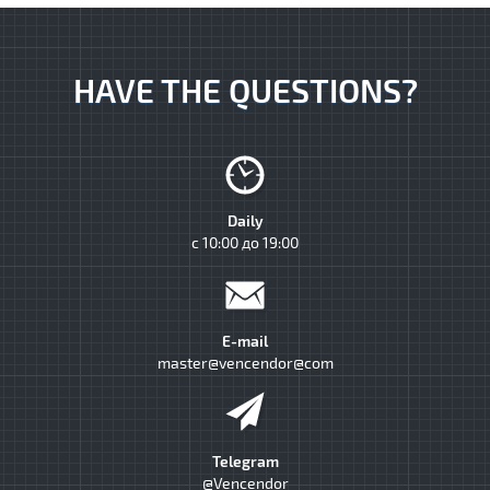
HAVE THE QUESTIONS?
Daily
с 10:00 до 19:00
E-mail
master@vencendor@com
Telegram
@Vencendor