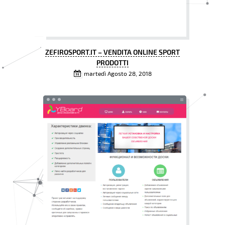
ZEFIROSPORT.IT – VENDITA ONLINE SPORT
PRODOTTI
martedì Agosto 28, 2018