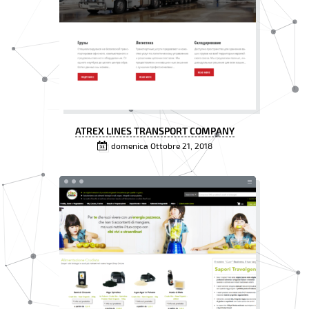
ATREX LINES TRANSPORT COMPANY
domenica Ottobre 21, 2018