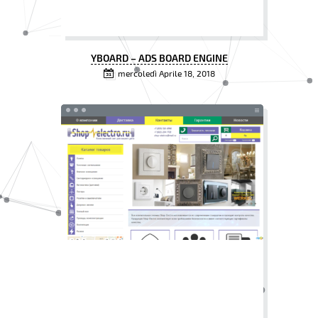
YBOARD – ADS BOARD ENGINE
mercoledì Aprile 18, 2018