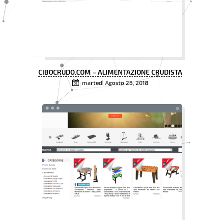
CIBOCRUDO.COM – ALIMENTAZIONE CRUDISTA
martedì Agosto 28, 2018