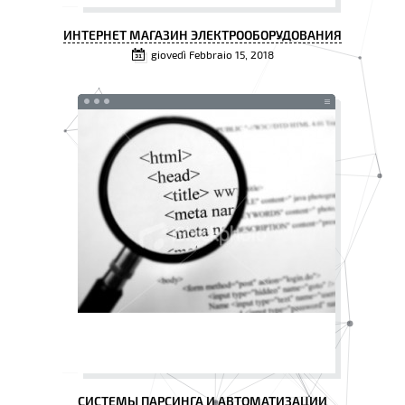
ИНТЕРНЕТ МАГАЗИН ЭЛЕКТРООБОРУДОВАНИЯ
giovedì Febbraio 15, 2018
СИСТЕМЫ ПАРСИНГА И АВТОМАТИЗАЦИИ