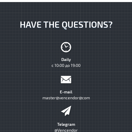
HAVE THE QUESTIONS?
Daily
с 10:00 до 19:00
E-mail
master@vencendor@com
Telegram
@Vencendor