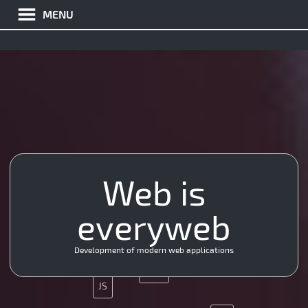
MENU
Git
Web is
App
SEO
API
CMS
everyweb
MySQL
SMM
PHP
MySQL
API
Development of modern web applications
Git
Java
JS