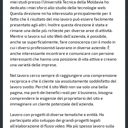
miei studi presso l'Università Tecnica della Moldavia ho
dedicato i miei sforzi allo studio delle tecnologie web.
Questa direzione mi ha interessato principalmente per il
fatto che il risultato del mio lavoro può essere facilmente
presentato agli altri. Inoltre questa direzione è stata e
rimane una delle più richieste per diverse aree di attività.
Mentre si lavora sul sito Web dell'azienda, è possibile,
anche se superficialmente, fare conoscenza con il modo in
cui i diversi professionisti lavorano in diverse aziende. È
anche interessante incontrare e comunicare con persone
interessanti che hanno una posizione di vita attiva e creano
una varietà delle imprese.
Nel lavoro cerco sempre di raggiungere una comprensione
reciproca e che il cliente sia assolutamente soddisfatto del
lavoro svolto. Perché il sito Web non sia solo una bella
pagina, ma porti dei benefici reali per il business, bisogna
comprendere le esigenze del proprietario del sito e
immaginare un cliente potenziale dell’azienda.
Lavoro con progetti di diverse tematiche e entità. Ho
partecipato allo sviluppo dei grandi progetti legati
all'elaborazione di flussi video. Ma più spesso lavoro sulla