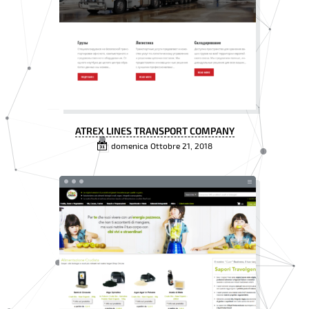
ATREX LINES TRANSPORT COMPANY
domenica Ottobre 21, 2018