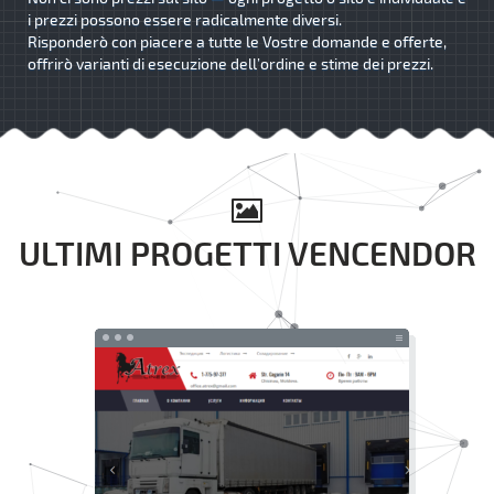
i prezzi possono essere radicalmente diversi.
Risponderò con piacere a tutte le Vostre domande e offerte,
offrirò varianti di esecuzione dell’ordine e stime dei prezzi.
ULTIMI PROGETTI VENCENDOR