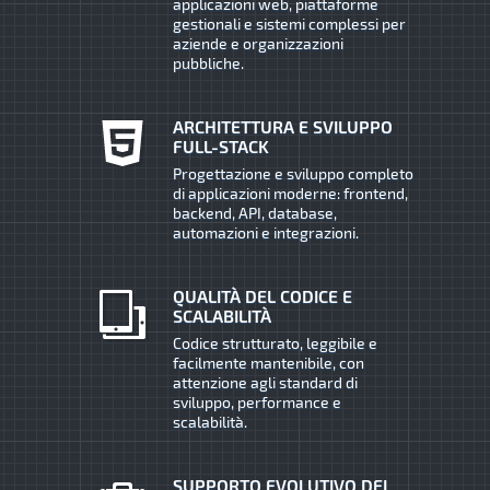
applicazioni web, piattaforme
gestionali e sistemi complessi per
aziende e organizzazioni
pubbliche.
ARCHITETTURA E SVILUPPO
FULL-STACK
Progettazione e sviluppo completo
di applicazioni moderne: frontend,
backend, API, database,
automazioni e integrazioni.
QUALITÀ DEL CODICE E
SCALABILITÀ
Codice strutturato, leggibile e
facilmente mantenibile, con
attenzione agli standard di
sviluppo, performance e
scalabilità.
SUPPORTO EVOLUTIVO DEI