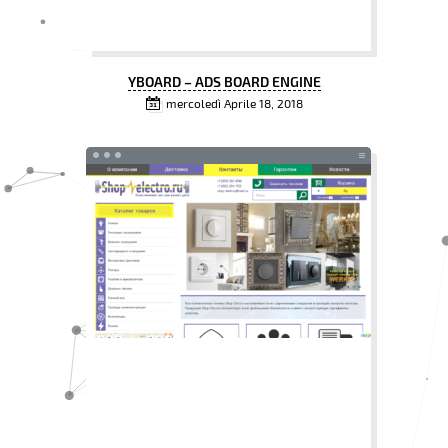
YBOARD – ADS BOARD ENGINE
mercoledì Aprile 18, 2018