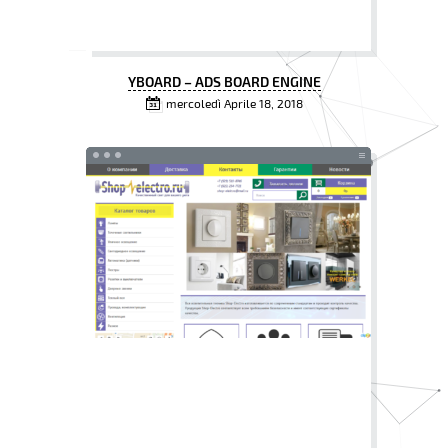
YBOARD – ADS BOARD ENGINE
mercoledì Aprile 18, 2018