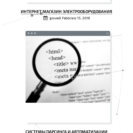
ИНТЕРНЕТ МАГАЗИН ЭЛЕКТРООБОРУДОВАНИЯ
giovedì Febbraio 15, 2018
СИСТЕМЫ ПАРСИНГА И АВТОМАТИЗАЦИИ