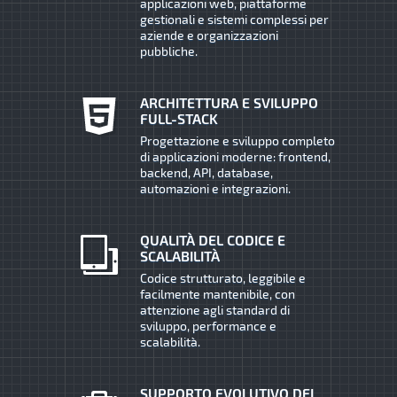
applicazioni web, piattaforme
gestionali e sistemi complessi per
aziende e organizzazioni
pubbliche.
ARCHITETTURA E SVILUPPO
FULL-STACK
Progettazione e sviluppo completo
di applicazioni moderne: frontend,
backend, API, database,
automazioni e integrazioni.
QUALITÀ DEL CODICE E
SCALABILITÀ
Codice strutturato, leggibile e
facilmente mantenibile, con
attenzione agli standard di
sviluppo, performance e
scalabilità.
SUPPORTO EVOLUTIVO DEI