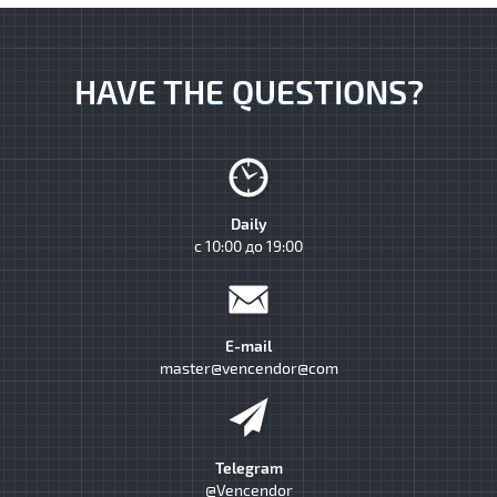
HAVE THE QUESTIONS?
Daily
с 10:00 до 19:00
E-mail
master@vencendor@com
Telegram
@Vencendor