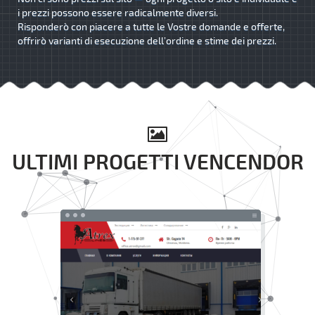
i prezzi possono essere radicalmente diversi.
Risponderò con piacere a tutte le Vostre domande e offerte,
offrirò varianti di esecuzione dell’ordine e stime dei prezzi.
ULTIMI PROGETTI VENCENDOR