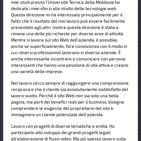
miei studi presso l'Università Tecnica della Moldavia ho
dedicato i miei sforzi allo studio delle tecnologie web.
Questa direzione mi ha interessato principalmente per il
fatto che il risultato del mio lavoro può essere facilmente
presentato agli altri. Inoltre questa direzione è stata e
rimane una delle più richieste per diverse aree di attività.
Mentre si lavora sul sito Web dell'azienda, è possibile,
anche se superficialmente, fare conoscenza con il modo in
cui i diversi professionisti lavorano in diverse aziende. È
anche interessante incontrare e comunicare con persone
interessanti che hanno una posizione di vita attiva e creano
una varietà delle imprese.
Nel lavoro cerco sempre di raggiungere una comprensione
reciproca e che il cliente sia assolutamente soddisfatto del
lavoro svolto. Perché il sito Web non sia solo una bella
pagina, ma porti dei benefici reali per il business, bisogna
comprendere le esigenze del proprietario del sito e
immaginare un cliente potenziale dell’azienda.
Lavoro con progetti di diverse tematiche e entità. Ho
partecipato allo sviluppo dei grandi progetti legati
all'elaborazione di flussi video. Ma più spesso lavoro sulla