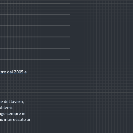
ltro dal 2005 a
ne del lavoro,
oblemi,
ngo sempre in
o interessato ai