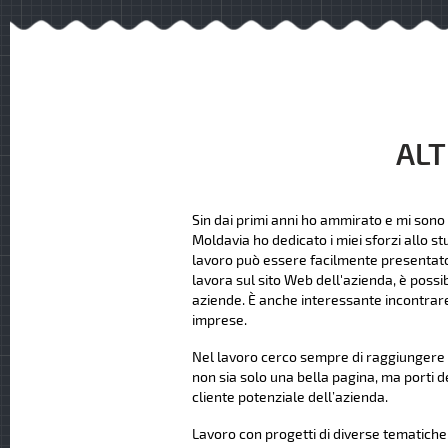
ALT
Sin dai primi anni ho ammirato e mi sono 
Moldavia ho dedicato i miei sforzi allo st
lavoro può essere facilmente presentato ag
lavora sul sito Web dell'azienda, è possi
aziende. È anche interessante incontrare
imprese.
Nel lavoro cerco sempre di raggiungere u
non sia solo una bella pagina, ma porti d
cliente potenziale dell’azienda.
Lavoro con progetti di diverse tematiche e