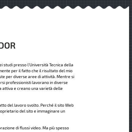
NDOR
i studi presso l'Università Tecnica della
nte per il fatto che il risultato del mio
te per diverse aree di attività. Mentre si
rsi professionisti lavorano in diverse
 attiva e creano una varietà delle
to del lavoro svolto. Perché il sito Web
roprietario del sito e immaginare un
orazione di flussi video. Ma più spesso