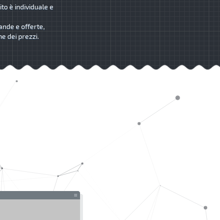
ito è individuale e
ande e offerte,
me dei prezzi.