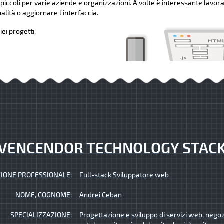
 piccoli per varie aziende e organizzazioni. A volte è interessante lavora
lità o aggiornare l'interfaccia.
ei progetti.
VENCENDOR TECHNOLOGY STAC
IONE PROFESSIONALE:
Full-stack Sviluppatore web
NOME, COGNOME:
Andrei Ceban
SPECIALIZZAZIONE:
Progettazione e sviluppo di servizi web, negozi