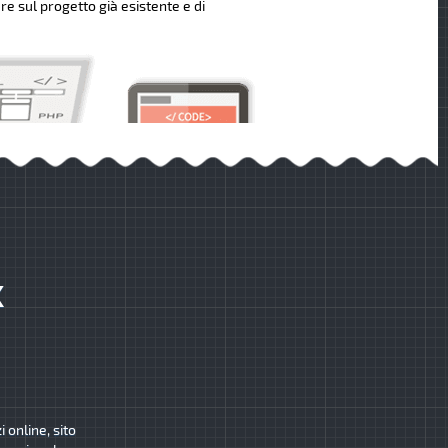
re sul progetto già esistente e di
K
 online, sito