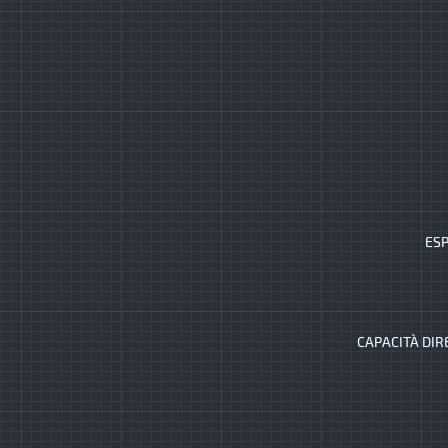
ESP
CAPACITÀ DIR