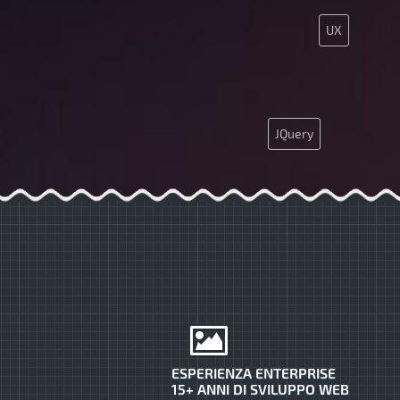
UX
JQuery
ESPERIENZA ENTERPRISE
15+ ANNI DI SVILUPPO WEB