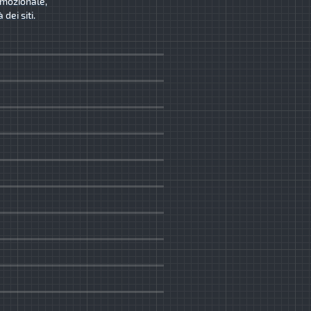
romozionale,
dei siti.