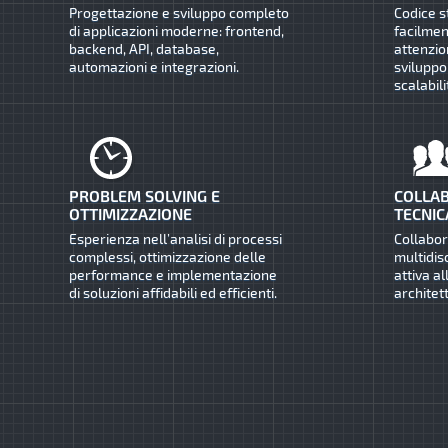
Progettazione e sviluppo completo
Codice s
di applicazioni moderne: frontend,
facilmen
backend, API, database,
attenzio
automazioni e integrazioni.
sviluppo
scalabili
PROBLEM SOLVING E
COLLAB
OTTIMIZZAZIONE
TECNIC
Esperienza nell’analisi di processi
Collabo
complessi, ottimizzazione delle
multidis
performance e implementazione
attiva al
di soluzioni affidabili ed efficienti.
architet