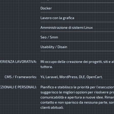
Docker
Lavoro con la grafica
Amministrazione di sistemi Linux
Seo / Smm
Usability / Disain
ERIENZA LAVORATIVA:
Mi occupo delle creazione dei progetti, siti e a
tuttora.
CMS / Frameworks:
Yii, Laravel, WordPress, DLE, OpenCart.
EZIONALI E PERSONALI:
Pianifico e stabilisco le priorità per l'esecuzio
suggerisco le migliori opzioni per risolvere pr
comunicabilità e apertura a nuove idee. Rima
contatto e non sparisco da nessuna parte, son
clienti abituali.