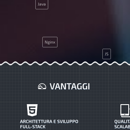
Java
Nginx
JS
SEO
MySQL
VANTAGGI
ARCHITETTURA E SVILUPPO
QUALIT
FULL-STACK
SCALAB