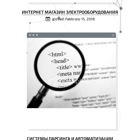
ИНТЕРНЕТ МАГАЗИН ЭЛЕКТРООБОРУДОВАНИЯ
giovedì Febbraio 15, 2018
СИСТЕМЫ ПАРСИНГА И АВТОМАТИЗАЦИИ