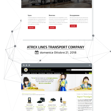
ATREX LINES TRANSPORT COMPANY
domenica Ottobre 21, 2018