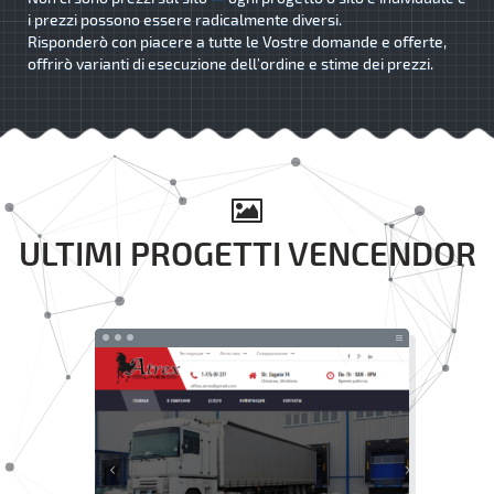
i prezzi possono essere radicalmente diversi.
Risponderò con piacere a tutte le Vostre domande e offerte,
offrirò varianti di esecuzione dell’ordine e stime dei prezzi.
ULTIMI PROGETTI VENCENDOR