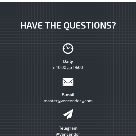
HAVE THE QUESTIONS?
Daily
с 10:00 до 19:00
E-mail
master@vencendor@com
Telegram
@Vencendor