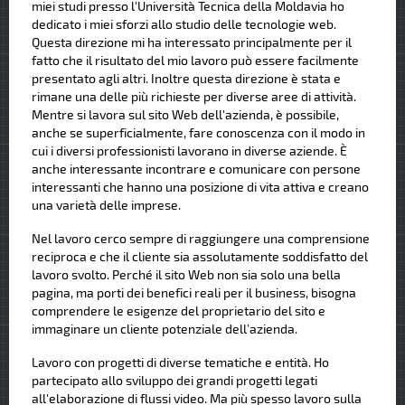
miei studi presso l'Università Tecnica della Moldavia ho
dedicato i miei sforzi allo studio delle tecnologie web.
Questa direzione mi ha interessato principalmente per il
fatto che il risultato del mio lavoro può essere facilmente
presentato agli altri. Inoltre questa direzione è stata e
rimane una delle più richieste per diverse aree di attività.
Mentre si lavora sul sito Web dell'azienda, è possibile,
anche se superficialmente, fare conoscenza con il modo in
cui i diversi professionisti lavorano in diverse aziende. È
anche interessante incontrare e comunicare con persone
interessanti che hanno una posizione di vita attiva e creano
una varietà delle imprese.
Nel lavoro cerco sempre di raggiungere una comprensione
reciproca e che il cliente sia assolutamente soddisfatto del
lavoro svolto. Perché il sito Web non sia solo una bella
pagina, ma porti dei benefici reali per il business, bisogna
comprendere le esigenze del proprietario del sito e
immaginare un cliente potenziale dell’azienda.
Lavoro con progetti di diverse tematiche e entità. Ho
partecipato allo sviluppo dei grandi progetti legati
all'elaborazione di flussi video. Ma più spesso lavoro sulla