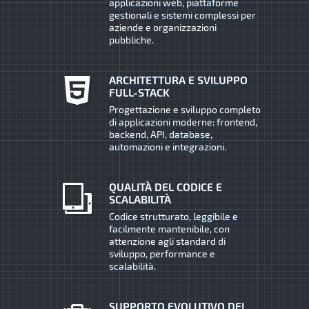
applicazioni web, piattaforme
gestionali e sistemi complessi per
aziende e organizzazioni
pubbliche.
ARCHITETTURA E SVILUPPO
FULL-STACK
Progettazione e sviluppo completo
di applicazioni moderne: frontend,
backend, API, database,
automazioni e integrazioni.
QUALITÀ DEL CODICE E
SCALABILITÀ
Codice strutturato, leggibile e
facilmente mantenibile, con
attenzione agli standard di
sviluppo, performance e
scalabilità.
SUPPORTO EVOLUTIVO DEI