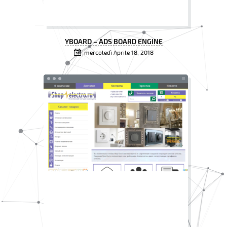
YBOARD – ADS BOARD ENGINE
mercoledì Aprile 18, 2018