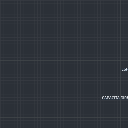
ESP
CAPACITÀ DIR