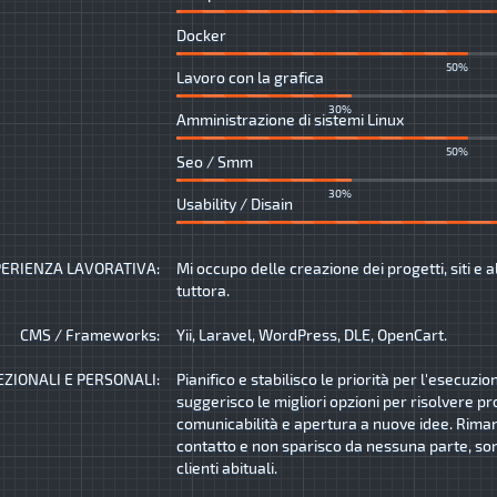
Docker
50%
Lavoro con la grafica
30%
Amministrazione di sistemi Linux
50%
Seo / Smm
30%
Usability / Disain
ERIENZA LAVORATIVA:
Mi occupo delle creazione dei progetti, siti e a
tuttora.
CMS / Frameworks:
Yii, Laravel, WordPress, DLE, OpenCart.
EZIONALI E PERSONALI:
Pianifico e stabilisco le priorità per l'esecuzio
suggerisco le migliori opzioni per risolvere pr
comunicabilità e apertura a nuove idee. Rima
contatto e non sparisco da nessuna parte, son
clienti abituali.