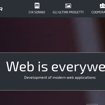
CHI SONNO
GLI ULTIMI PROGETTI
COOPERA
Web is everyw
Development of modern web applications
UX