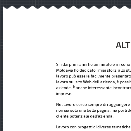
ALT
Sin dai primi anni ho ammirato e mi sono 
Moldavia ho dedicato i miei sforzi allo st
lavoro può essere facilmente presentato ag
lavora sul sito Web dell'azienda, è possi
aziende. È anche interessante incontrare
imprese.
Nel lavoro cerco sempre di raggiungere u
non sia solo una bella pagina, ma porti d
cliente potenziale dell’azienda.
Lavoro con progetti di diverse tematiche e