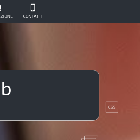
ZIONE
CONTATTI
eb
CMS
Java
CSS