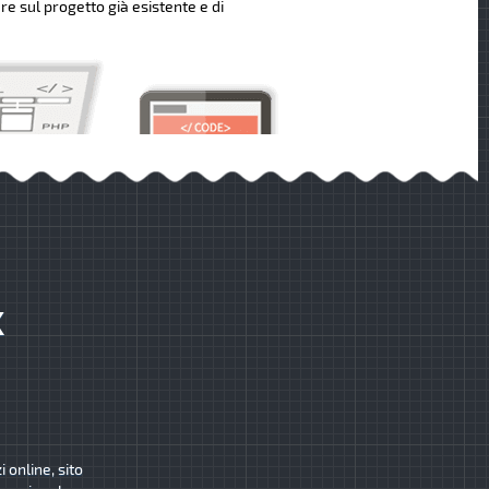
re sul progetto già esistente e di
K
 online, sito