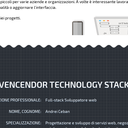
 piccoli per varie aziende e organizzazioni. A volte è interessante lavora
lità o aggiornare l'interfaccia.
ei progetti.
VENCENDOR TECHNOLOGY STAC
IONE PROFESSIONALE:
Full-stack Sviluppatore web
NOME, COGNOME:
Andrei Ceban
SPECIALIZZAZIONE:
Progettazione e sviluppo di servizi web, negozi