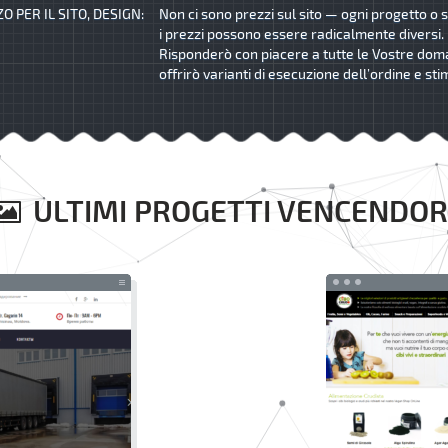
O PER IL SITO, DESIGN:
Non ci sono prezzi sul sito — ogni progetto o s
i prezzi possono essere radicalmente diversi.
Risponderò con piacere a tutte le Vostre dom
offrirò varianti di esecuzione dell’ordine e sti
ULTIMI PROGETTI VENCENDOR