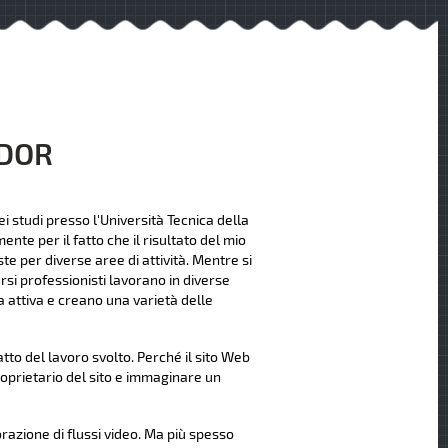
NDOR
i studi presso l'Università Tecnica della
nte per il fatto che il risultato del mio
te per diverse aree di attività. Mentre si
rsi professionisti lavorano in diverse
 attiva e creano una varietà delle
to del lavoro svolto. Perché il sito Web
roprietario del sito e immaginare un
orazione di flussi video. Ma più spesso