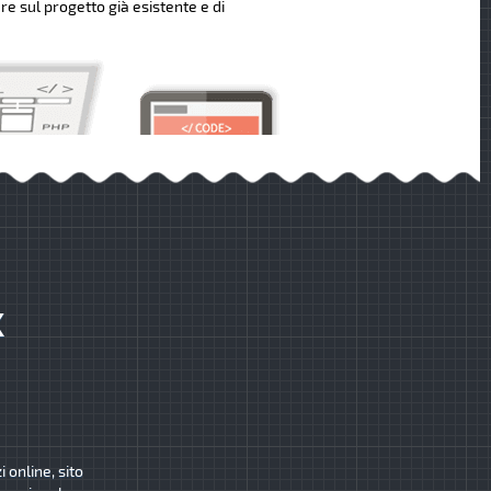
re sul progetto già esistente e di
K
 online, sito