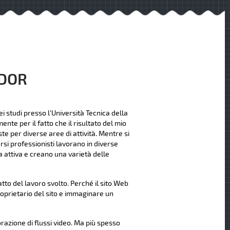
NDOR
i studi presso l'Università Tecnica della
nte per il fatto che il risultato del mio
te per diverse aree di attività. Mentre si
rsi professionisti lavorano in diverse
 attiva e creano una varietà delle
to del lavoro svolto. Perché il sito Web
roprietario del sito e immaginare un
orazione di flussi video. Ma più spesso