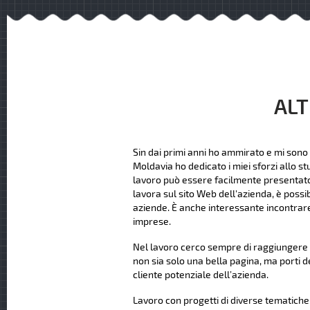
ALT
Sin dai primi anni ho ammirato e mi sono 
Moldavia ho dedicato i miei sforzi allo st
lavoro può essere facilmente presentato ag
lavora sul sito Web dell'azienda, è possi
aziende. È anche interessante incontrare
imprese.
Nel lavoro cerco sempre di raggiungere u
non sia solo una bella pagina, ma porti d
cliente potenziale dell’azienda.
Lavoro con progetti di diverse tematiche e