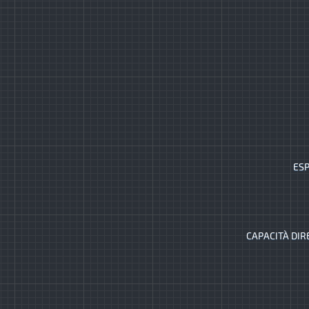
ESP
CAPACITÀ DIR