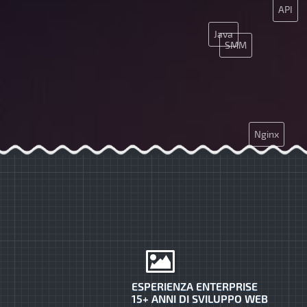
API
Java
SMM
Nginx
ESPERIENZA ENTERPRISE
15+ ANNI DI SVILUPPO WEB