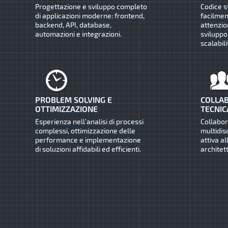
Progettazione e sviluppo completo
Codice s
di applicazioni moderne: frontend,
facilmen
backend, API, database,
attenzio
automazioni e integrazioni.
sviluppo
scalabili
PROBLEM SOLVING E
COLLAB
OTTIMIZZAZIONE
TECNIC
Esperienza nell’analisi di processi
Collabo
complessi, ottimizzazione delle
multidis
performance e implementazione
attiva al
di soluzioni affidabili ed efficienti.
architet