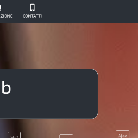
ZIONE
CONTATTI
PHP
eb
Ajax
SEO