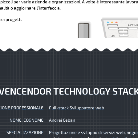
 piccoli per varie aziende e organizzazioni. A volte è interessante lavora
lità o aggiornare l'interfaccia.
ei progetti.
VENCENDOR TECHNOLOGY STAC
IONE PROFESSIONALE:
Full-stack Sviluppatore web
NOME, COGNOME:
Andrei Ceban
SPECIALIZZAZIONE:
Progettazione e sviluppo di servizi web, negozi