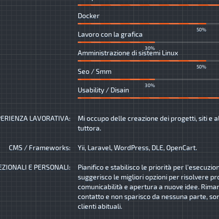
Docker
50%
Lavoro con la grafica
30%
Amministrazione di sistemi Linux
50%
Seo / Smm
30%
Usability / Disain
ERIENZA LAVORATIVA:
Mi occupo delle creazione dei progetti, siti e a
tuttora.
CMS / Frameworks:
Yii, Laravel, WordPress, DLE, OpenCart.
EZIONALI E PERSONALI:
Pianifico e stabilisco le priorità per l'esecuzio
suggerisco le migliori opzioni per risolvere pr
comunicabilità e apertura a nuove idee. Rima
contatto e non sparisco da nessuna parte, son
clienti abituali.