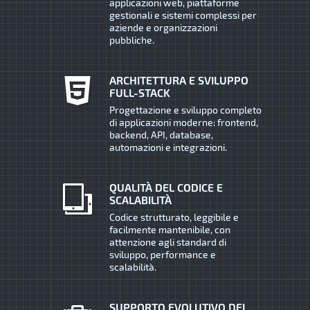
applicazioni web, piattaforme
gestionali e sistemi complessi per
aziende e organizzazioni
pubbliche.
ARCHITETTURA E SVILUPPO
FULL-STACK
Progettazione e sviluppo completo
di applicazioni moderne: frontend,
backend, API, database,
automazioni e integrazioni.
QUALITÀ DEL CODICE E
SCALABILITÀ
Codice strutturato, leggibile e
facilmente mantenibile, con
attenzione agli standard di
sviluppo, performance e
scalabilità.
SUPPORTO EVOLUTIVO DEI