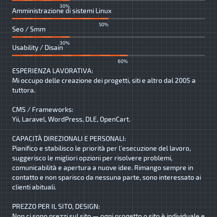
30%
Amministrazione di sistemi Linux
50%
Seo / Smm
30%
Usability / Disain
60%
ESPERIENZA LAVORATIVA:
Mi occupo delle creazione dei progetti, siti e altro dal 2005 a
tuttora.
CMS / Frameworks:
Yii, Laravel, WordPress, DLE, OpenCart.
CAPACITÀ DIREZIONALI E PERSONALI:
Pianifico e stabilisco le priorità per l'esecuzione del lavoro,
suggerisco le migliori opzioni per risolvere problemi,
comunicabilità e apertura a nuove idee. Rimango sempre in
contatto e non sparisco da nessuna parte, sono interessato ai
clienti abituali.
PREZZO PER IL SITO, DESIGN:
Non ci sono prezzi sul sito — ogni progetto o sito è individuale e