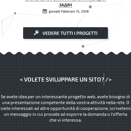
ЗАДАЧ
giovedì Febbraio 15, 2018
VEDERE TUTTI I PROGETTI
<
VOLETE SVILUPPARE UN SITO?
/>
Se avete idea per un interessante progetto web, avete bisogno di
una presentazione competente della vostra attività nella rete. O
siete interessati ad altre opportunità di cooperazione, scrivetemi
un messaggio in cui provate ad esporre la domanda o l’offerta
che vi interessa.