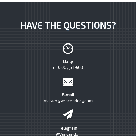
HAVE THE QUESTIONS?
Daily
с 10:00 до 19:00
E-mail
master@vencendor@com
Telegram
@Vencendor