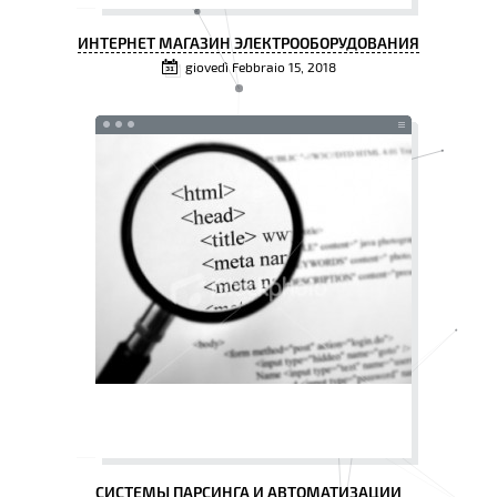
ИНТЕРНЕТ МАГАЗИН ЭЛЕКТРООБОРУДОВАНИЯ
giovedì Febbraio 15, 2018
СИСТЕМЫ ПАРСИНГА И АВТОМАТИЗАЦИИ