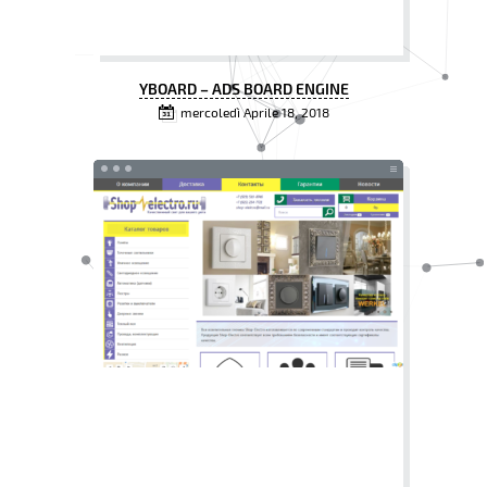
YBOARD – ADS BOARD ENGINE
mercoledì Aprile 18, 2018