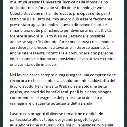
miei studi presso l'Università Tecnica della Moldavia ho
dedicato i miei sforzi allo studio delle tecnologie web.
Questa direzione mi ha interessato principalmente per il
fatto che il risultato del mio lavoro può essere facilmente
presentato agli altri. Inoltre questa direzione è stata e
rimane una delle più richieste per diverse aree di attività.
Mentre si lavora sul sito Web dell'azienda, è possibile,
anche se superficialmente, fare conoscenza con il modo in
cui i diversi professionisti lavorano in diverse aziende. È
anche interessante incontrare e comunicare con persone
interessanti che hanno una posizione di vita attiva e creano
una varietà delle imprese.
Nel lavoro cerco sempre di raggiungere una comprensione
reciproca e che il cliente sia assolutamente soddisfatto del
lavoro svolto. Perché il sito Web non sia solo una bella
pagina, ma porti dei benefici reali per il business, bisogna
comprendere le esigenze del proprietario del sito e
immaginare un cliente potenziale dell’azienda.
Lavoro con progetti di diverse tematiche e entità. Ho
partecipato allo sviluppo dei grandi progetti legati
all'elaborazione di flussi video. Ma più spesso lavoro sulla