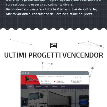
i prezzi possono essere radicalmente diversi.
Risponderò con piacere a tutte le Vostre domande e offerte,
offrirò varianti di esecuzione dell’ordine e stime dei prezzi.
ULTIMI PROGETTI VENCENDOR