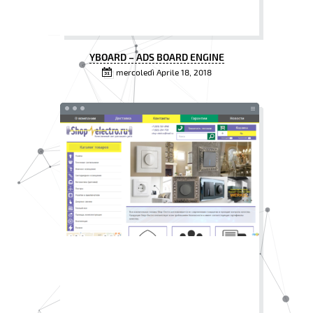
YBOARD – ADS BOARD ENGINE
mercoledì Aprile 18, 2018