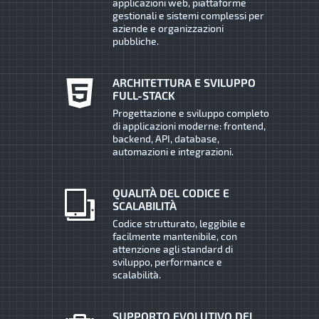
applicazioni web, piattaforme
gestionali e sistemi complessi per
aziende e organizzazioni
pubbliche.
ARCHITETTURA E SVILUPPO
FULL-STACK
Progettazione e sviluppo completo
di applicazioni moderne: frontend,
backend, API, database,
automazioni e integrazioni.
QUALITÀ DEL CODICE E
SCALABILITÀ
Codice strutturato, leggibile e
facilmente mantenibile, con
attenzione agli standard di
sviluppo, performance e
scalabilità.
SUPPORTO EVOLUTIVO DEI