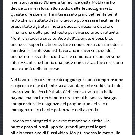
miei studi presso l'Università Tecnica della Moldavia ho
dedicato i miei sforzi allo studio delle tecnologie web.
Questa direzione mi ha interessato principalmente per il
fatto che il risultato del mio lavoro può essere facilmente
presentato agli altri. Inoltre questa direzione è stata e
rimane una delle più richieste per diverse aree di attività.
Mentre si lavora sul sito Web dell'azienda, è possibile,
anche se superficialmente, fare conoscenza con il modo in
cui i diversi professionisti lavorano in diverse aziende. È
anche interessante incontrare e comunicare con persone
interessanti che hanno una posizione di vita attiva e creano
una varietà delle imprese.
Nel lavoro cerco sempre di raggiungere una comprensione
reciproca e che il cliente sia assolutamente soddisfatto del
lavoro svolto. Perché il sito Web non sia solo una bella
pagina, ma porti dei benefici reali per il business, bisogna
comprendere le esigenze del proprietario del sito e
immaginare un cliente potenziale dell’azienda.
Lavoro con progetti di diverse tematiche e entità. Ho
partecipato allo sviluppo dei grandi progetti legati
all'elaborazione di flussi video. Ma più spesso lavoro sulla