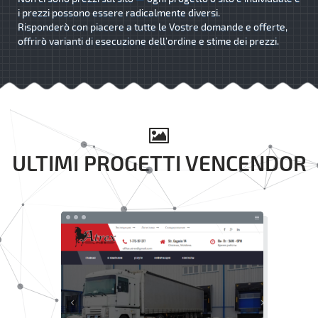
i prezzi possono essere radicalmente diversi.
Risponderò con piacere a tutte le Vostre domande e offerte,
offrirò varianti di esecuzione dell’ordine e stime dei prezzi.
ULTIMI PROGETTI VENCENDOR