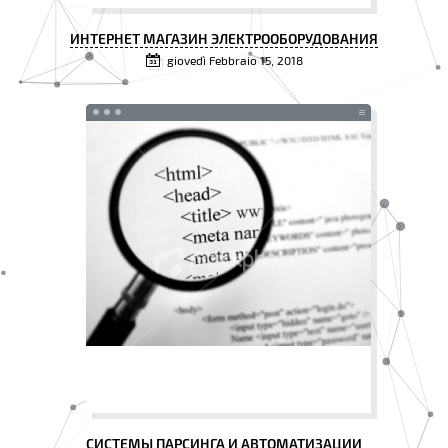
ИНТЕРНЕТ МАГАЗИН ЭЛЕКТРООБОРУДОВАНИЯ
giovedì Febbraio 15, 2018
СИСТЕМЫ ПАРСИНГА И АВТОМАТИЗАЦИИ