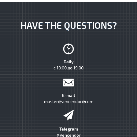
HAVE THE QUESTIONS?
Daily
с 10:00 до 19:00
E-mail
master@vencendor@com
Telegram
@Vencendor