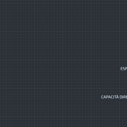
ESP
CAPACITÀ DIR