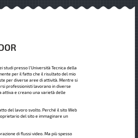
NDOR
i studi presso l'Università Tecnica della
nte per il fatto che il risultato del mio
te per diverse aree di attività. Mentre si
rsi professionisti lavorano in diverse
 attiva e creano una varietà delle
to del lavoro svolto. Perché il sito Web
roprietario del sito e immaginare un
orazione di flussi video. Ma più spesso