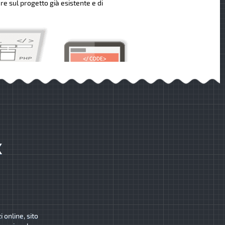
re sul progetto già esistente e di
K
 online, sito