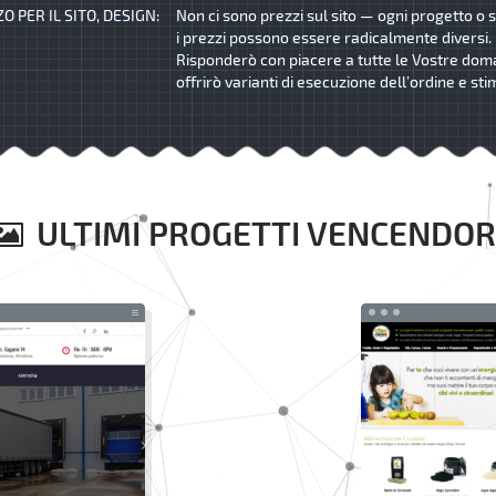
O PER IL SITO, DESIGN:
Non ci sono prezzi sul sito — ogni progetto o s
i prezzi possono essere radicalmente diversi.
Risponderò con piacere a tutte le Vostre dom
offrirò varianti di esecuzione dell’ordine e sti
ULTIMI PROGETTI VENCENDOR