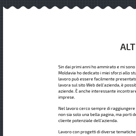
ALT
Sin dai primi anni ho ammirato e mi sono 
Moldavia ho dedicato i miei sforzi allo st
lavoro può essere facilmente presentato ag
lavora sul sito Web dell'azienda, è possi
aziende. È anche interessante incontrare
imprese.
Nel lavoro cerco sempre di raggiungere u
non sia solo una bella pagina, ma porti d
cliente potenziale dell’azienda.
Lavoro con progetti di diverse tematiche e