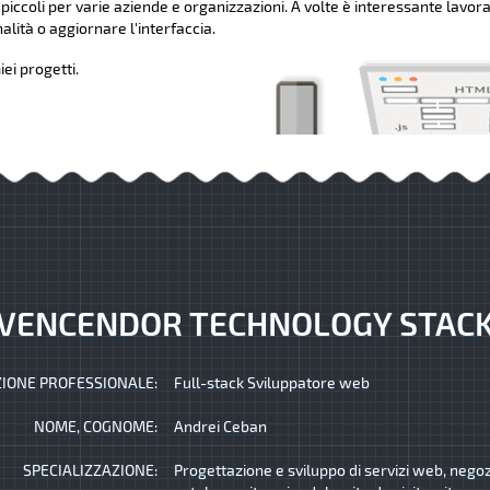
 piccoli per varie aziende e organizzazioni. A volte è interessante lavora
lità o aggiornare l'interfaccia.
ei progetti.
VENCENDOR TECHNOLOGY STAC
IONE PROFESSIONALE:
Full-stack Sviluppatore web
NOME, COGNOME:
Andrei Ceban
SPECIALIZZAZIONE:
Progettazione e sviluppo di servizi web, negozi