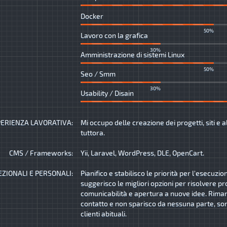
Docker
50%
Lavoro con la grafica
30%
Amministrazione di sistemi Linux
50%
Seo / Smm
30%
Usability / Disain
ERIENZA LAVORATIVA:
Mi occupo delle creazione dei progetti, siti e a
tuttora.
CMS / Frameworks:
Yii, Laravel, WordPress, DLE, OpenCart.
EZIONALI E PERSONALI:
Pianifico e stabilisco le priorità per l'esecuzio
suggerisco le migliori opzioni per risolvere pr
comunicabilità e apertura a nuove idee. Rima
contatto e non sparisco da nessuna parte, son
clienti abituali.