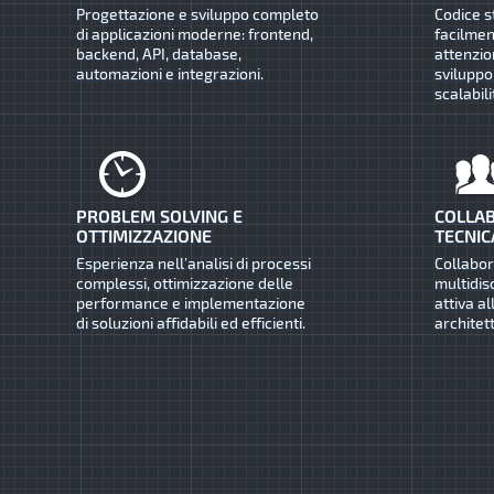
Progettazione e sviluppo completo
Codice s
di applicazioni moderne: frontend,
facilmen
backend, API, database,
attenzio
automazioni e integrazioni.
sviluppo
scalabili
PROBLEM SOLVING E
COLLAB
OTTIMIZZAZIONE
TECNIC
Esperienza nell’analisi di processi
Collabo
complessi, ottimizzazione delle
multidis
performance e implementazione
attiva al
di soluzioni affidabili ed efficienti.
architet