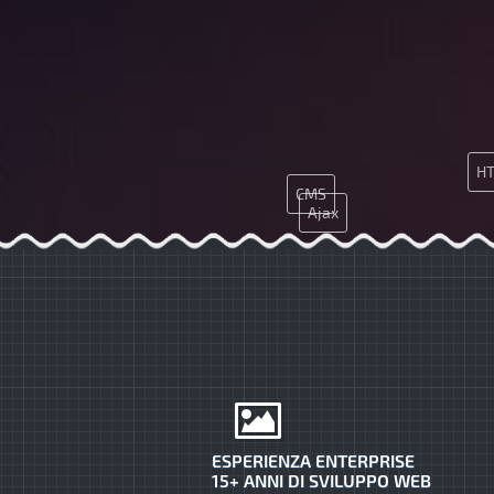
H
CMS
Ajax
ESPERIENZA ENTERPRISE
15+ ANNI DI SVILUPPO WEB