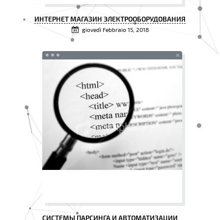
ИНТЕРНЕТ МАГАЗИН ЭЛЕКТРООБОРУДОВАНИЯ
giovedì Febbraio 15, 2018
СИСТЕМЫ ПАРСИНГА И АВТОМАТИЗАЦИИ