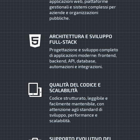
applicazioni web, piattaforme
gestionali e sistemi complessi per
aziende e organizzazioni
pubbliche.
ARCHITETTURA E SVILUPPO
FULL-STACK
Progettazione e sviluppo completo
di applicazioni moderne: frontend,
backend, API, database,
automazioni e integrazioni.
QUALITÀ DEL CODICE E
SCALABILITÀ
Codice strutturato, leggibile e
facilmente mantenibile, con
attenzione agli standard di
sviluppo, performance e
scalabilità.
SUPPORTO EVOLUTIVO DEI