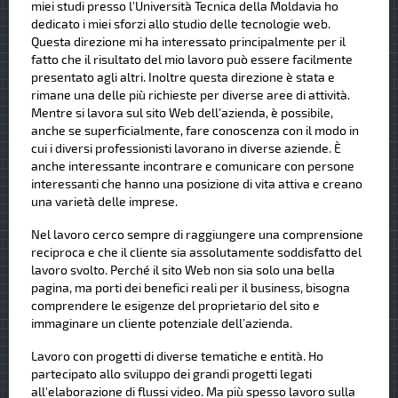
miei studi presso l'Università Tecnica della Moldavia ho
dedicato i miei sforzi allo studio delle tecnologie web.
Questa direzione mi ha interessato principalmente per il
fatto che il risultato del mio lavoro può essere facilmente
presentato agli altri. Inoltre questa direzione è stata e
rimane una delle più richieste per diverse aree di attività.
Mentre si lavora sul sito Web dell'azienda, è possibile,
anche se superficialmente, fare conoscenza con il modo in
cui i diversi professionisti lavorano in diverse aziende. È
anche interessante incontrare e comunicare con persone
interessanti che hanno una posizione di vita attiva e creano
una varietà delle imprese.
Nel lavoro cerco sempre di raggiungere una comprensione
reciproca e che il cliente sia assolutamente soddisfatto del
lavoro svolto. Perché il sito Web non sia solo una bella
pagina, ma porti dei benefici reali per il business, bisogna
comprendere le esigenze del proprietario del sito e
immaginare un cliente potenziale dell’azienda.
Lavoro con progetti di diverse tematiche e entità. Ho
partecipato allo sviluppo dei grandi progetti legati
all'elaborazione di flussi video. Ma più spesso lavoro sulla