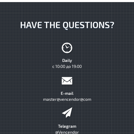
HAVE THE QUESTIONS?
Daily
с 10:00 до 19:00
E-mail
master@vencendor@com
Telegram
@Vencendor