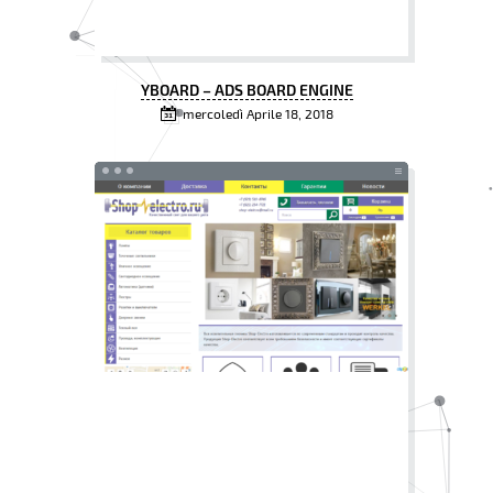
YBOARD – ADS BOARD ENGINE
mercoledì Aprile 18, 2018