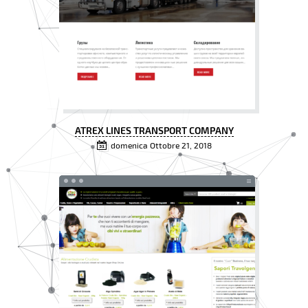
ATREX LINES TRANSPORT COMPANY
domenica Ottobre 21, 2018