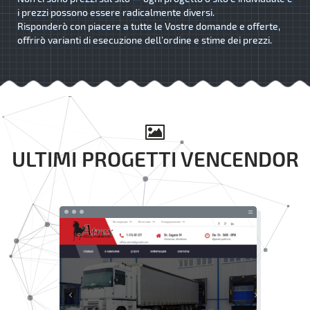
i prezzi possono essere radicalmente diversi.
Risponderò con piacere a tutte le Vostre domande e offerte,
offrirò varianti di esecuzione dell’ordine e stime dei prezzi.
ULTIMI PROGETTI VENCENDOR