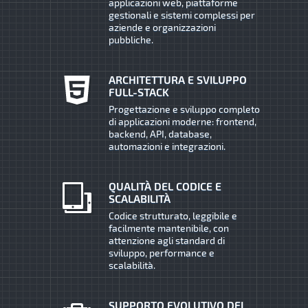
applicazioni web, piattaforme
gestionali e sistemi complessi per
aziende e organizzazioni
pubbliche.
ARCHITETTURA E SVILUPPO
FULL-STACK
Progettazione e sviluppo completo
di applicazioni moderne: frontend,
backend, API, database,
automazioni e integrazioni.
QUALITÀ DEL CODICE E
SCALABILITÀ
Codice strutturato, leggibile e
facilmente mantenibile, con
attenzione agli standard di
sviluppo, performance e
scalabilità.
SUPPORTO EVOLUTIVO DEI