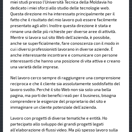
miei studi presso l'Università Tecnica della Moldavia ho
dedicato i miei sforzi allo studio delle tecnologie web.
Questa direzione mi ha interessato principalmente per il
fatto che il risultato del mio lavoro può essere facilmente
presentato agli altri. Inoltre questa direzione è stata e
rimane una delle più richieste per diverse aree di attività.
Mentre si lavora sul sito Web dell'azienda, è possibile,
anche se superficialmente, fare conoscenza con il modo in
cui i diversi professionisti lavorano in diverse aziende. È
anche interessante incontrare e comunicare con persone
interessanti che hanno una posizione di vita attiva e creano
una varietà delle imprese.
Nel lavoro cerco sempre di raggiungere una comprensione
reciproca e che il cliente sia assolutamente soddisfatto del
lavoro svolto. Perché il sito Web non sia solo una bella
pagina, ma porti dei benefici reali per il business, bisogna
comprendere le esigenze del proprietario del sito e
immaginare un cliente potenziale dell’azienda.
Lavoro con progetti di diverse tematiche e entità. Ho
partecipato allo sviluppo dei grandi progetti legati
all'elaborazione di flussi video. Ma più spesso lavoro sulla