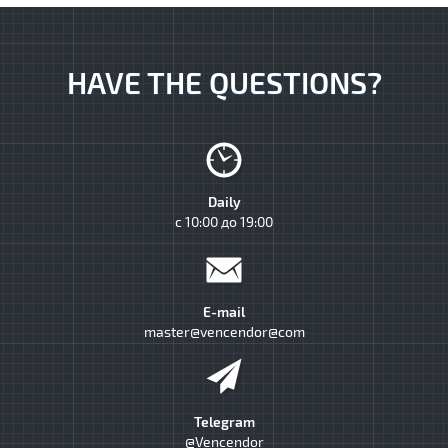
HAVE THE QUESTIONS?
Daily
с 10:00 до 19:00
E-mail
master@vencendor@com
Telegram
@Vencendor