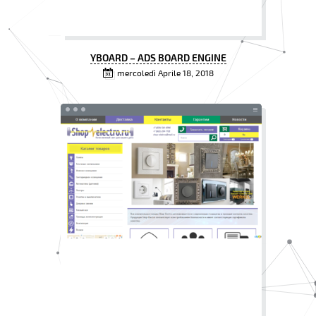
YBOARD – ADS BOARD ENGINE
mercoledì Aprile 18, 2018