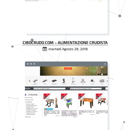
CIBOCRUDO.COM – ALIMENTAZIONE CRUDISTA
martedì Agosto 28, 2018