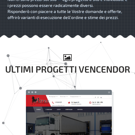
i prezzi possono essere radicalmente diversi.
Risponderò con piacere a tutte le Vostre domande e offerte,
offrirò varianti di esecuzione dell’ordine e stime dei prezzi.
ULTIMI PROGETTI VENCENDOR