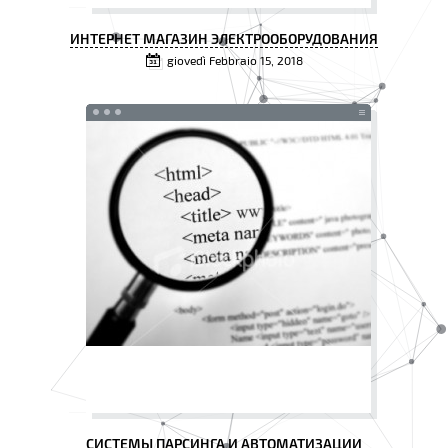
ИНТЕРНЕТ МАГАЗИН ЭЛЕКТРООБОРУДОВАНИЯ
giovedì Febbraio 15, 2018
СИСТЕМЫ ПАРСИНГА И АВТОМАТИЗАЦИИ