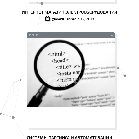
ИНТЕРНЕТ МАГАЗИН ЭЛЕКТРООБОРУДОВАНИЯ
giovedì Febbraio 15, 2018
СИСТЕМЫ ПАРСИНГА И АВТОМАТИЗАЦИИ