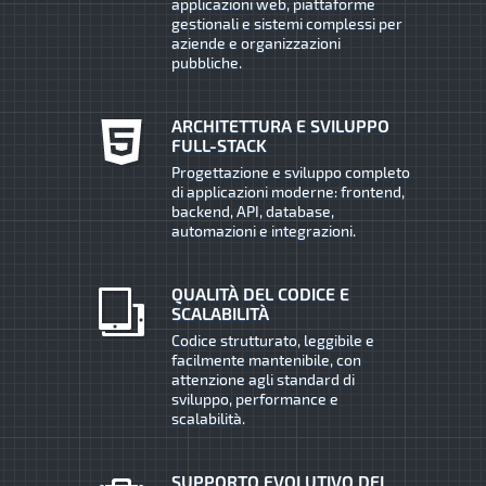
applicazioni web, piattaforme
gestionali e sistemi complessi per
aziende e organizzazioni
pubbliche.
ARCHITETTURA E SVILUPPO
FULL-STACK
Progettazione e sviluppo completo
di applicazioni moderne: frontend,
backend, API, database,
automazioni e integrazioni.
QUALITÀ DEL CODICE E
SCALABILITÀ
Codice strutturato, leggibile e
facilmente mantenibile, con
attenzione agli standard di
sviluppo, performance e
scalabilità.
SUPPORTO EVOLUTIVO DEI