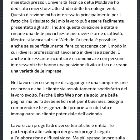
miei studi presso l'Università Tecnica della Moldavia ho
dedicato i miei sforzi allo studio delle tecnologie web.
Questa direzione mi ha interessato principalmente per il
fatto che il risultato del mio lavoro può essere facilmente
presentato agli altri. Inoltre questa direzione è stata e
rimane una delle più richieste per diverse aree di attività.
Mentre si lavora sul sito Web dell'azienda, è possibile,
anche se superficialmente, fare conoscenza con il modo in
cui i diversi professionisti lavorano in diverse aziende. È
anche interessante incontrare e comunicare con persone
interessanti che hanno una posizione di vita attiva e creano
una varietà delle imprese.
Nel lavoro cerco sempre di raggiungere una comprensione
reciproca e che il cliente sia assolutamente soddisfatto del
lavoro svolto. Perché il sito Web non sia solo una bella
pagina, ma porti dei benefici reali per il business, bisogna
comprendere le esigenze del proprietario del sito e
immaginare un cliente potenziale dell’azienda.
Lavoro con progetti di diverse tematiche e entità. Ho
partecipato allo sviluppo dei grandi progetti legati
all'elaborazione di flussi video. Ma più spesso lavoro sulla