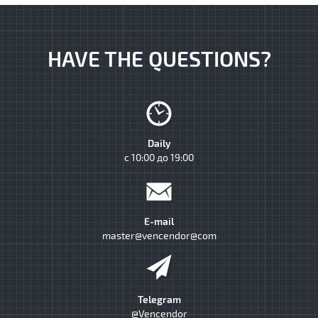
HAVE THE QUESTIONS?
Daily
с 10:00 до 19:00
E-mail
master@vencendor@com
Telegram
@Vencendor