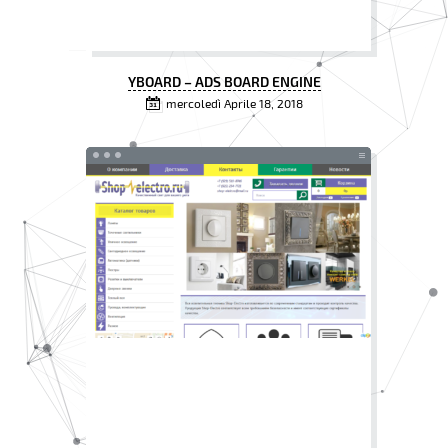
YBOARD – ADS BOARD ENGINE
mercoledì Aprile 18, 2018