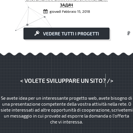
ЗАДАЧ
giovedì Febbraio 15, 2018
VEDERE TUTTI I PROGETTI
<
VOLETE SVILUPPARE UN SITO?
/>
Se avete idea per un interessante progetto web, avete bisogno di
una presentazione competente della vostra attività nella rete. O
siete interessati ad altre opportunità di cooperazione, scrivetemi
un messaggio in cui provate ad esporre la domanda o l’offerta
che vi interessa.