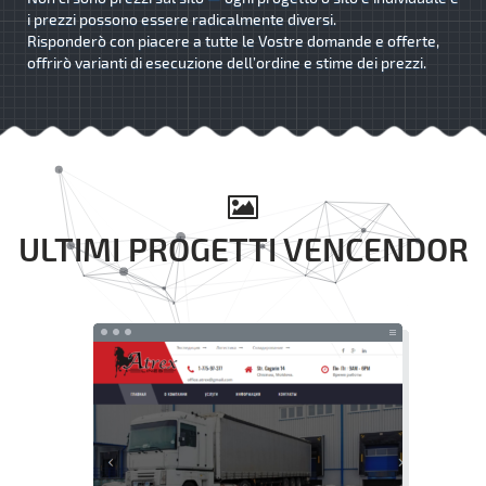
i prezzi possono essere radicalmente diversi.
Risponderò con piacere a tutte le Vostre domande e offerte,
offrirò varianti di esecuzione dell’ordine e stime dei prezzi.
ULTIMI PROGETTI VENCENDOR