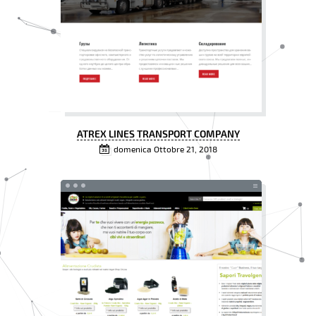
ATREX LINES TRANSPORT COMPANY
domenica Ottobre 21, 2018