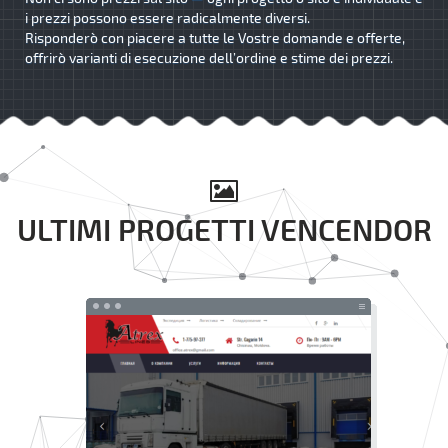
i prezzi possono essere radicalmente diversi.
Risponderò con piacere a tutte le Vostre domande e offerte,
offrirò varianti di esecuzione dell’ordine e stime dei prezzi.
ULTIMI PROGETTI VENCENDOR