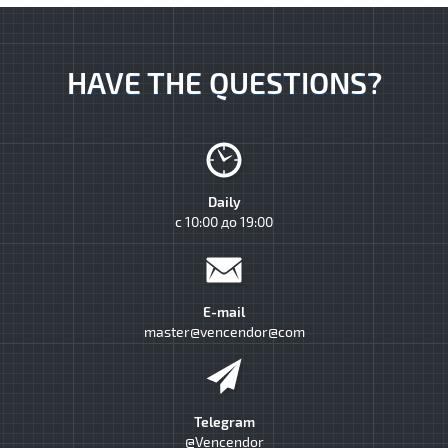
HAVE THE QUESTIONS?
Daily
с 10:00 до 19:00
E-mail
master@vencendor@com
Telegram
@Vencendor