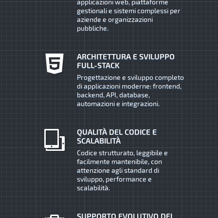
applicazioni web, piattaforme
gestionali e sistemi complessi per
aziende e organizzazioni
pubbliche.
ARCHITETTURA E SVILUPPO
FULL-STACK
Progettazione e sviluppo completo
di applicazioni moderne: frontend,
backend, API, database,
automazioni e integrazioni.
QUALITÀ DEL CODICE E
SCALABILITÀ
Codice strutturato, leggibile e
facilmente mantenibile, con
attenzione agli standard di
sviluppo, performance e
scalabilità.
SUPPORTO EVOLUTIVO DEI