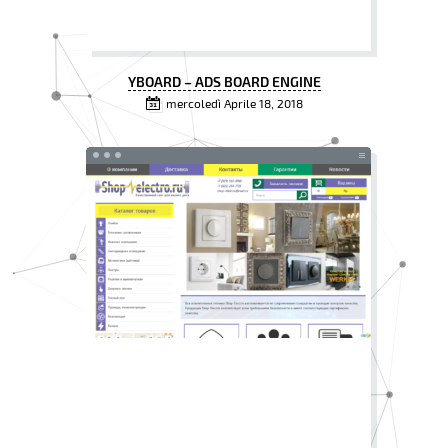
YBOARD – ADS BOARD ENGINE
mercoledì Aprile 18, 2018