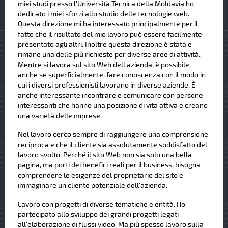
miei studi presso l'Università Tecnica della Moldavia ho
dedicato i miei sforzi allo studio delle tecnologie web.
Questa direzione mi ha interessato principalmente per il
fatto che il risultato del mio lavoro può essere facilmente
presentato agli altri. Inoltre questa direzione è stata e
rimane una delle più richieste per diverse aree di attività.
Mentre si lavora sul sito Web dell'azienda, è possibile,
anche se superficialmente, fare conoscenza con il modo in
cui i diversi professionisti lavorano in diverse aziende. È
anche interessante incontrare e comunicare con persone
interessanti che hanno una posizione di vita attiva e creano
una varietà delle imprese.
Nel lavoro cerco sempre di raggiungere una comprensione
reciproca e che il cliente sia assolutamente soddisfatto del
lavoro svolto. Perché il sito Web non sia solo una bella
pagina, ma porti dei benefici reali per il business, bisogna
comprendere le esigenze del proprietario del sito e
immaginare un cliente potenziale dell’azienda.
Lavoro con progetti di diverse tematiche e entità. Ho
partecipato allo sviluppo dei grandi progetti legati
all'elaborazione di flussi video. Ma più spesso lavoro sulla