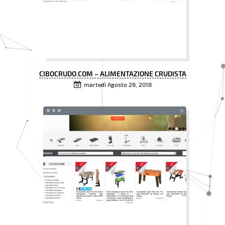
CIBOCRUDO.COM – ALIMENTAZIONE CRUDISTA
martedì Agosto 28, 2018