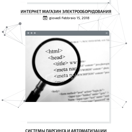
ИНТЕРНЕТ МАГАЗИН ЭЛЕКТРООБОРУДОВАНИЯ
giovedì Febbraio 15, 2018
СИСТЕМЫ ПАРСИНГА И АВТОМАТИЗАЦИИ