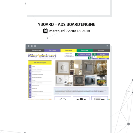
YBOARD – ADS BOARD ENGINE
mercoledì Aprile 18, 2018