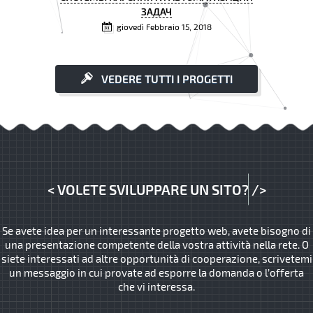
ЗАДАЧ
giovedì Febbraio 15, 2018
VEDERE TUTTI I PROGETTI
<
VOLETE SVILUPPARE UN SITO?
/>
Se avete idea per un interessante progetto web, avete bisogno di
una presentazione competente della vostra attività nella rete. O
siete interessati ad altre opportunità di cooperazione, scrivetemi
un messaggio in cui provate ad esporre la domanda o l’offerta
che vi interessa.