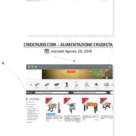
CIBOCRUDO.COM – ALIMENTAZIONE CRUDISTA
martedì Agosto 28, 2018