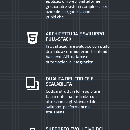
applicazioni web, piattaforme
gestionali e sistemi complessi per
aziende e organizzazioni
pubbliche.
ARCHITETTURA E SVILUPPO
FULL-STACK
Progettazione e sviluppo completo
di applicazioni moderne: frontend,
backend, API, database,
automazioni e integrazioni.
QUALITÀ DEL CODICE E
SCALABILITÀ
Codice strutturato, leggibile e
facilmente mantenibile, con
attenzione agli standard di
sviluppo, performance e
scalabilità.
SUPPORTO EVOLUTIVO DEI