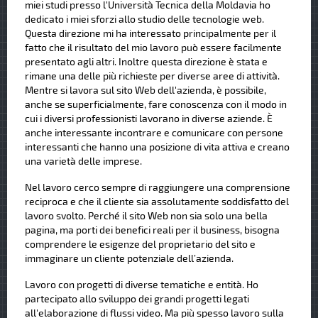
miei studi presso l'Università Tecnica della Moldavia ho
dedicato i miei sforzi allo studio delle tecnologie web.
Questa direzione mi ha interessato principalmente per il
fatto che il risultato del mio lavoro può essere facilmente
presentato agli altri. Inoltre questa direzione è stata e
rimane una delle più richieste per diverse aree di attività.
Mentre si lavora sul sito Web dell'azienda, è possibile,
anche se superficialmente, fare conoscenza con il modo in
cui i diversi professionisti lavorano in diverse aziende. È
anche interessante incontrare e comunicare con persone
interessanti che hanno una posizione di vita attiva e creano
una varietà delle imprese.
Nel lavoro cerco sempre di raggiungere una comprensione
reciproca e che il cliente sia assolutamente soddisfatto del
lavoro svolto. Perché il sito Web non sia solo una bella
pagina, ma porti dei benefici reali per il business, bisogna
comprendere le esigenze del proprietario del sito e
immaginare un cliente potenziale dell’azienda.
Lavoro con progetti di diverse tematiche e entità. Ho
partecipato allo sviluppo dei grandi progetti legati
all'elaborazione di flussi video. Ma più spesso lavoro sulla