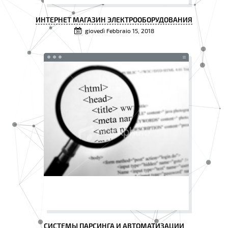
ИНТЕРНЕТ МАГАЗИН ЭЛЕКТРООБОРУДОВАНИЯ
giovedì Febbraio 15, 2018
СИСТЕМЫ ПАРСИНГА И АВТОМАТИЗАЦИИ