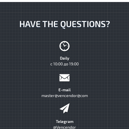
HAVE THE QUESTIONS?
Daily
с 10:00 до 19:00
E-mail
master@vencendor@com
Telegram
@Vencendor