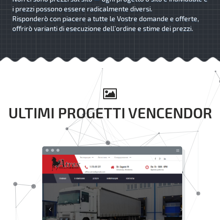
i prezzi possono essere radicalmente diversi.
Risponderò con piacere a tutte le Vostre domande e offerte,
offrirò varianti di esecuzione dell’ordine e stime dei prezzi.
ULTIMI PROGETTI VENCENDOR