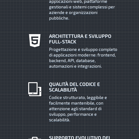
applicazioni web, piattaforme
gestionali e sistemi complessi per
aziende e organizzazioni
pubbliche.
ARCHITETTURA E SVILUPPO
FULL-STACK
Progettazione e sviluppo completo
di applicazioni moderne: frontend,
backend, API, database,
automazioni e integrazioni.
QUALITÀ DEL CODICE E
SCALABILITÀ
Codice strutturato, leggibile e
facilmente mantenibile, con
attenzione agli standard di
sviluppo, performance e
scalabilità.
SUPPORTO EVOLUTIVO DEI