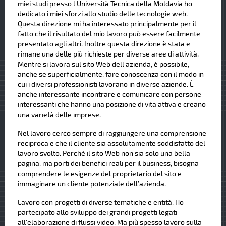
miei studi presso l'Università Tecnica della Moldavia ho
dedicato i miei sforzi allo studio delle tecnologie web.
Questa direzione mi ha interessato principalmente per il
fatto che il risultato del mio lavoro può essere facilmente
presentato agli altri. Inoltre questa direzione è stata e
rimane una delle più richieste per diverse aree di attività.
Mentre si lavora sul sito Web dell'azienda, è possibile,
anche se superficialmente, fare conoscenza con il modo in
cui i diversi professionisti lavorano in diverse aziende. È
anche interessante incontrare e comunicare con persone
interessanti che hanno una posizione di vita attiva e creano
una varietà delle imprese.
Nel lavoro cerco sempre di raggiungere una comprensione
reciproca e che il cliente sia assolutamente soddisfatto del
lavoro svolto. Perché il sito Web non sia solo una bella
pagina, ma porti dei benefici reali per il business, bisogna
comprendere le esigenze del proprietario del sito e
immaginare un cliente potenziale dell’azienda.
Lavoro con progetti di diverse tematiche e entità. Ho
partecipato allo sviluppo dei grandi progetti legati
all'elaborazione di flussi video. Ma più spesso lavoro sulla