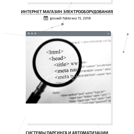
ИНТЕРНЕТ МАГАЗИН ЭЛЕКТРООБОРУДОВАНИЯ
giovedì Febbraio 15, 2018
СИСТЕМЫ ПАРСИНГА И АВТОМАТИЗАЦИИ