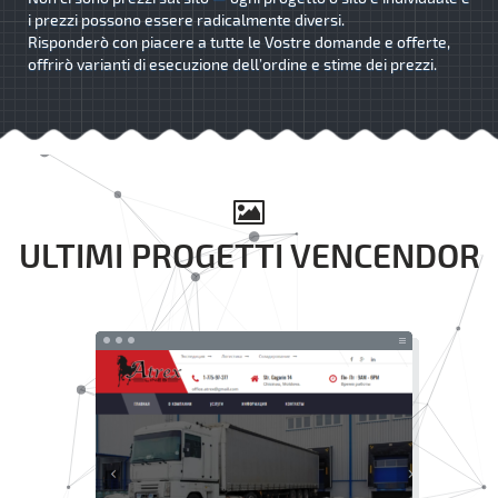
i prezzi possono essere radicalmente diversi.
Risponderò con piacere a tutte le Vostre domande e offerte,
offrirò varianti di esecuzione dell’ordine e stime dei prezzi.
ULTIMI PROGETTI VENCENDOR