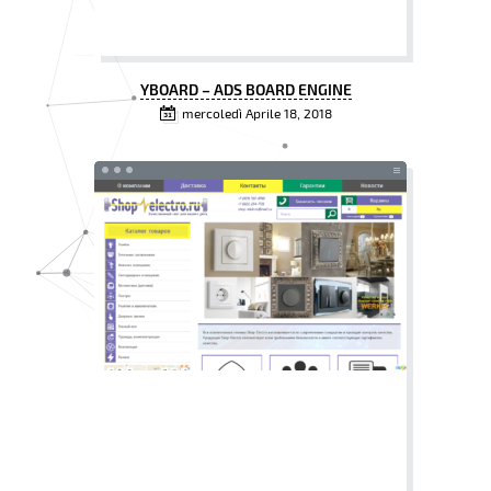
YBOARD – ADS BOARD ENGINE
mercoledì Aprile 18, 2018