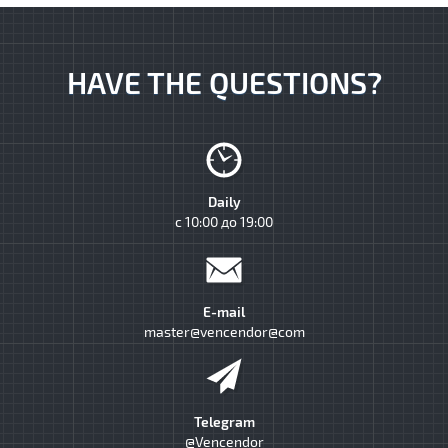
HAVE THE QUESTIONS?
Daily
с 10:00 до 19:00
E-mail
master@vencendor@com
Telegram
@Vencendor