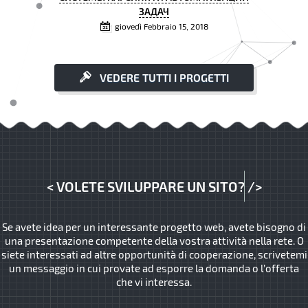
ЗАДАЧ
giovedì Febbraio 15, 2018
VEDERE TUTTI I PROGETTI
<
VOLETE SVILUPPARE UN SITO?
/>
Se avete idea per un interessante progetto web, avete bisogno di
una presentazione competente della vostra attività nella rete. O
siete interessati ad altre opportunità di cooperazione, scrivetemi
un messaggio in cui provate ad esporre la domanda o l’offerta
che vi interessa.