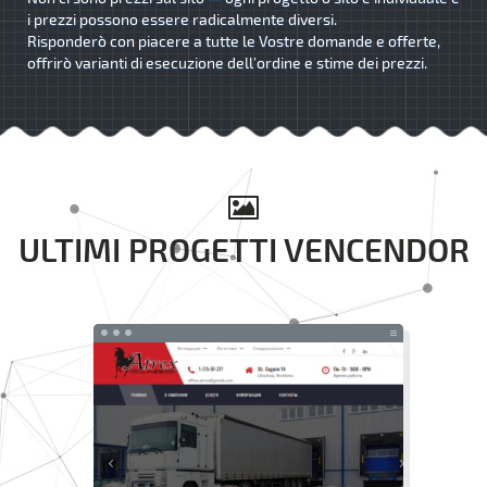
i prezzi possono essere radicalmente diversi.
Risponderò con piacere a tutte le Vostre domande e offerte,
offrirò varianti di esecuzione dell’ordine e stime dei prezzi.
ULTIMI PROGETTI VENCENDOR