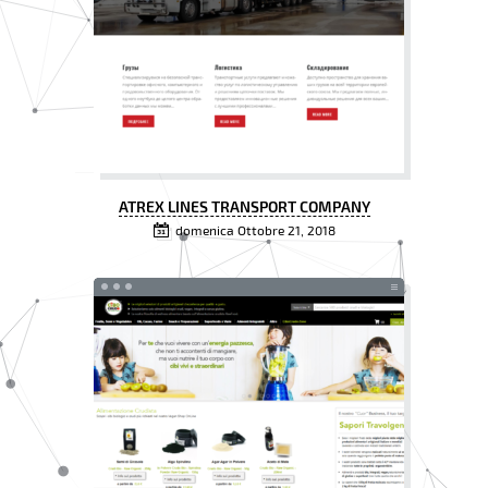
ATREX LINES TRANSPORT COMPANY
domenica Ottobre 21, 2018