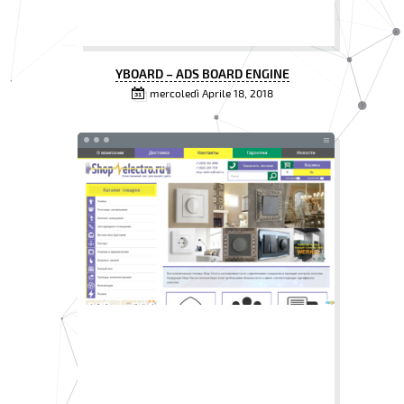
YBOARD – ADS BOARD ENGINE
mercoledì Aprile 18, 2018