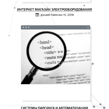
ИНТЕРНЕТ МАГАЗИН ЭЛЕКТРООБОРУДОВАНИЯ
giovedì Febbraio 15, 2018
СИСТЕМЫ ПАРСИНГА И АВТОМАТИЗАЦИИ