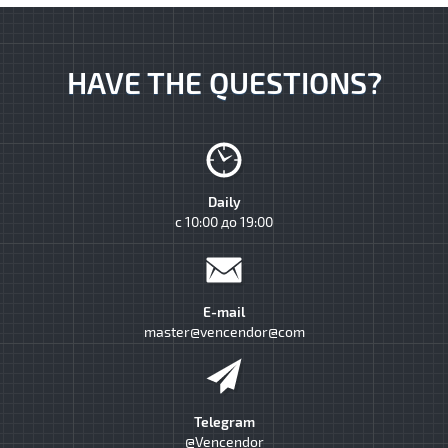
HAVE THE QUESTIONS?
Daily
с 10:00 до 19:00
E-mail
master@vencendor@com
Telegram
@Vencendor