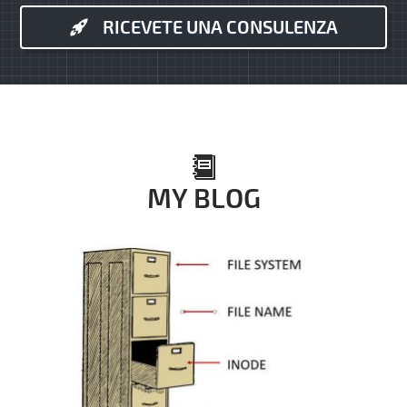
RICEVETE UNA CONSULENZA
MY BLOG