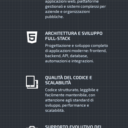
applicazioni web, piattaforme
gestionali e sistemi complessi per
aziende e organizzazioni
pubbliche.
ARCHITETTURA E SVILUPPO
FULL-STACK
Progettazione e sviluppo completo
di applicazioni moderne: frontend,
backend, API, database,
automazioni e integrazioni.
QUALITÀ DEL CODICE E
SCALABILITÀ
Codice strutturato, leggibile e
facilmente mantenibile, con
attenzione agli standard di
sviluppo, performance e
scalabilità.
SUPPORTO EVOLUTIVO DEI