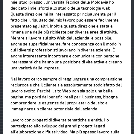
miei studi presso l'Università Tecnica della Moldavia ho
dedicato i miei sforzi allo studio delle tecnologie web.
Questa direzione mi ha interessato principalmente per il
fatto che il risultato del mio lavoro può essere facilmente
presentato agli altri. Inoltre questa direzione è stata e
rimane una delle più richieste per diverse aree di attività.
Mentre si lavora sul sito Web dell'azienda, è possibile,
anche se superficialmente, fare conoscenza con il modo in
cui i diversi professionisti lavorano in diverse aziende. È
anche interessante incontrare e comunicare con persone
interessanti che hanno una posizione di vita attiva e creano
una varietà delle imprese.
Nel lavoro cerco sempre di raggiungere una comprensione
reciproca e che il cliente sia assolutamente soddisfatto del
lavoro svolto. Perché il sito Web non sia solo una bella
pagina, ma porti dei benefici reali per il business, bisogna
comprendere le esigenze del proprietario del sito e
immaginare un cliente potenziale dell’azienda.
Lavoro con progetti di diverse tematiche e entità. Ho
partecipato allo sviluppo dei grandi progetti legati
all'elaborazione di flussi video. Ma più spesso lavoro sulla