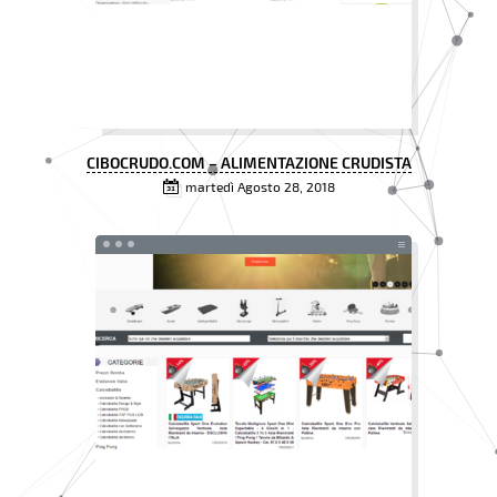
CIBOCRUDO.COM – ALIMENTAZIONE CRUDISTA
martedì Agosto 28, 2018