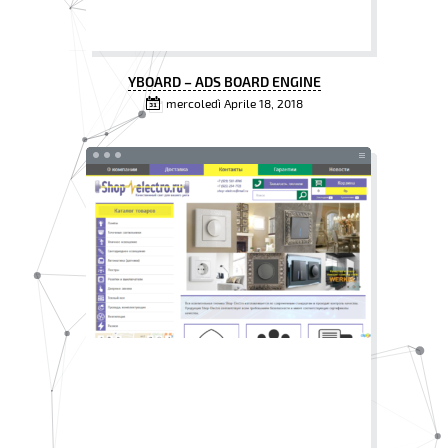
YBOARD – ADS BOARD ENGINE
mercoledì Aprile 18, 2018