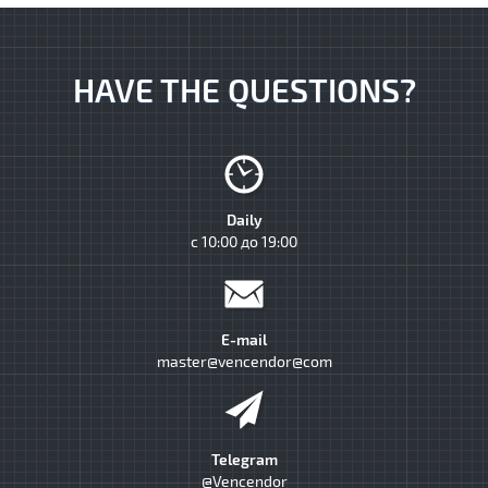
HAVE THE QUESTIONS?
Daily
с 10:00 до 19:00
E-mail
master@vencendor@com
Telegram
@Vencendor