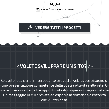
ЗАДАЧ
giovedì Febbraio 15, 2018
VEDERE TUTTI I PROGETTI
<
VOLETE SVILUPPARE UN SITO?
/>
Se avete idea per un interessante progetto web, avete bisogno di
una presentazione competente della vostra attività nella rete. O
siete interessati ad altre opportunità di cooperazione, scrivetemi
un messaggio in cui provate ad esporre la domanda o l’offerta
che vi interessa.