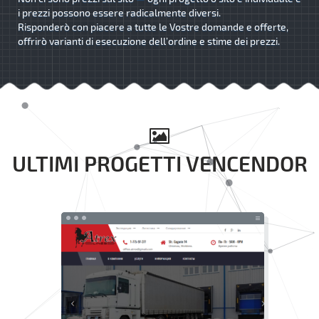
i prezzi possono essere radicalmente diversi.
Risponderò con piacere a tutte le Vostre domande e offerte,
offrirò varianti di esecuzione dell’ordine e stime dei prezzi.
ULTIMI PROGETTI VENCENDOR