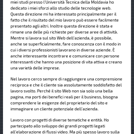
miei studi presso l'Università Tecnica della Moldavia ho
dedicato i miei sforzi allo studio delle tecnologie web.
Questa direzione mi ha interessato principalmente per il
fatto che il risultato del mio lavoro può essere facilmente
presentato agli altri. Inoltre questa direzione è stata e
rimane una delle più richieste per diverse aree di attività.
Mentre si lavora sul sito Web dell'azienda, è possibile,
anche se superficialmente, fare conoscenza con il modo in
cui i diversi professionisti lavorano in diverse aziende. È
anche interessante incontrare e comunicare con persone
interessanti che hanno una posizione di vita attiva e creano
una varietà delle imprese.
Nel lavoro cerco sempre di raggiungere una comprensione
reciproca e che il cliente sia assolutamente soddisfatto del
lavoro svolto. Perché il sito Web non sia solo una bella
pagina, ma porti dei benefici reali per il business, bisogna
comprendere le esigenze del proprietario del sito e
immaginare un cliente potenziale dell’azienda.
Lavoro con progetti di diverse tematiche e entità. Ho
partecipato allo sviluppo dei grandi progetti legati
all'elaborazione di flussi video. Ma più spesso lavoro sulla