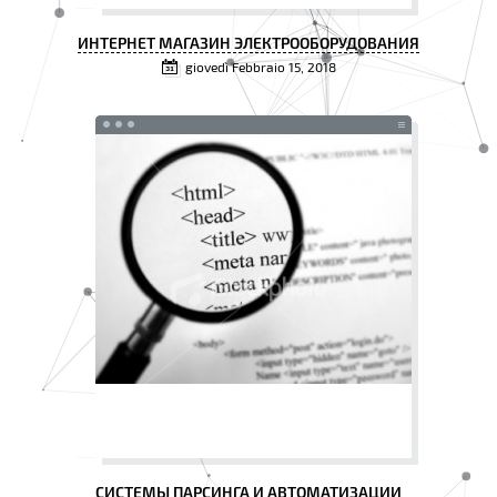
ИНТЕРНЕТ МАГАЗИН ЭЛЕКТРООБОРУДОВАНИЯ
giovedì Febbraio 15, 2018
СИСТЕМЫ ПАРСИНГА И АВТОМАТИЗАЦИИ