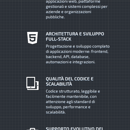
applicazioni web, piattaforme
gestionali e sistemi complessi per
aziende e organizzazioni
pubbliche.
ARCHITETTURA E SVILUPPO
FULL-STACK
Progettazione e sviluppo completo
di applicazioni moderne: frontend,
backend, API, database,
automazioni e integrazioni.
QUALITÀ DEL CODICE E
SCALABILITÀ
Codice strutturato, leggibile e
facilmente mantenibile, con
attenzione agli standard di
sviluppo, performance e
scalabilità.
SUPPORTO EVOLUTIVO DEI