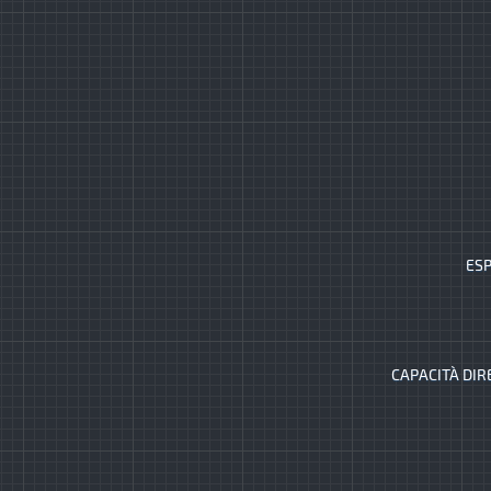
ESP
CAPACITÀ DIR