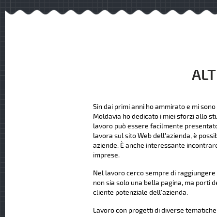
ALT
Sin dai primi anni ho ammirato e mi sono 
Moldavia ho dedicato i miei sforzi allo st
lavoro può essere facilmente presentato ag
lavora sul sito Web dell'azienda, è possi
aziende. È anche interessante incontrare
imprese.
Nel lavoro cerco sempre di raggiungere u
non sia solo una bella pagina, ma porti d
cliente potenziale dell’azienda.
Lavoro con progetti di diverse tematiche e