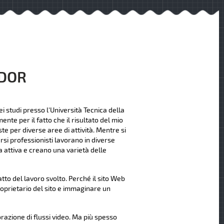
NDOR
i studi presso l'Università Tecnica della
nte per il fatto che il risultato del mio
te per diverse aree di attività. Mentre si
rsi professionisti lavorano in diverse
 attiva e creano una varietà delle
to del lavoro svolto. Perché il sito Web
roprietario del sito e immaginare un
orazione di flussi video. Ma più spesso