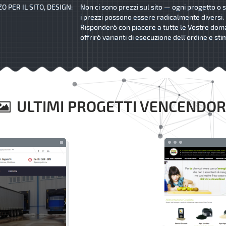
O PER IL SITO, DESIGN:
Non ci sono prezzi sul sito — ogni progetto o s
i prezzi possono essere radicalmente diversi.
Risponderò con piacere a tutte le Vostre dom
offrirò varianti di esecuzione dell’ordine e sti
ULTIMI PROGETTI VENCENDOR