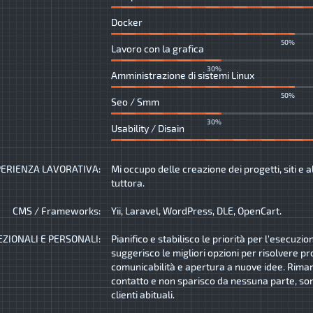
Docker
50%
Lavoro con la grafica
30%
Amministrazione di sistemi Linux
50%
Seo / Smm
30%
Usability / Disain
ERIENZA LAVORATIVA:
Mi occupo delle creazione dei progetti, siti e a
tuttora.
CMS / Frameworks:
Yii, Laravel, WordPress, DLE, OpenCart.
EZIONALI E PERSONALI:
Pianifico e stabilisco le priorità per l'esecuzio
suggerisco le migliori opzioni per risolvere pr
comunicabilità e apertura a nuove idee. Rima
contatto e non sparisco da nessuna parte, son
clienti abituali.