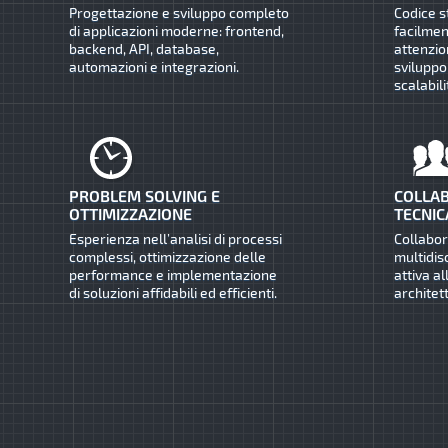
Progettazione e sviluppo completo
Codice s
di applicazioni moderne: frontend,
facilmen
backend, API, database,
attenzio
automazioni e integrazioni.
sviluppo
scalabili
PROBLEM SOLVING E
COLLAB
OTTIMIZZAZIONE
TECNIC
Esperienza nell’analisi di processi
Collabo
complessi, ottimizzazione delle
multidis
performance e implementazione
attiva al
di soluzioni affidabili ed efficienti.
architet