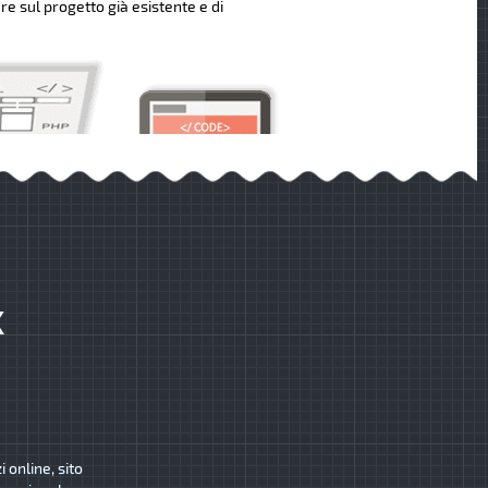
re sul progetto già esistente e di
K
 online, sito