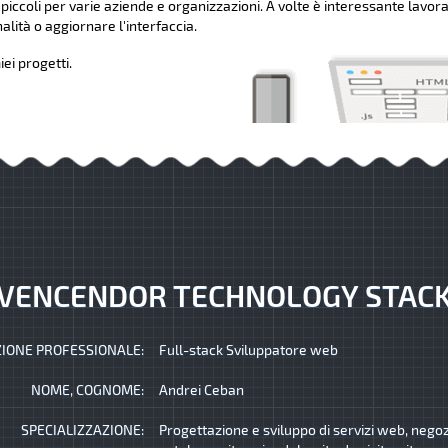
 piccoli per varie aziende e organizzazioni. A volte è interessante lavora
lità o aggiornare l'interfaccia.
ei progetti.
VENCENDOR TECHNOLOGY STAC
IONE PROFESSIONALE:
Full-stack Sviluppatore web
NOME, COGNOME:
Andrei Ceban
SPECIALIZZAZIONE:
Progettazione e sviluppo di servizi web, negozi