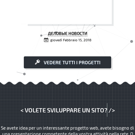
ДЕЛОВЫЕ НОВОСТИ
giovedì Febbraio 15, 2018
VEDERE TUTTI I PROGETTI
<
VOLETE SVILUPPARE UN SITO?
/>
Se avete idea per un interessante progetto web, avete bisogno di
una presentazione competente della vostra attività nella rete. O