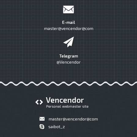
E-mail
master@vencendor@com
Telegram
@Vencendor
Vencendor
Personal webmaster site
master@vencendor@com
saibot_z