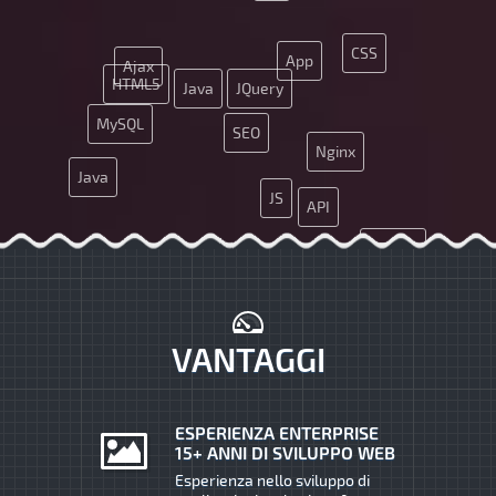
CSS
App
Ajax
HTML5
Java
JQuery
MySQL
SEO
Nginx
Java
JS
API
HTML5
CMS
CMS
MySQL
PHP
API
UX
VANTAGGI
ESPERIENZA ENTERPRISE
15+ ANNI DI SVILUPPO WEB
Esperienza nello sviluppo di