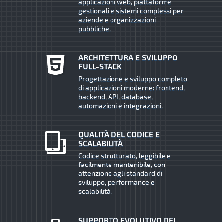
applicazioni web, piattaforme
gestionali e sistemi complessi per
aziende e organizzazioni
pubbliche.
ARCHITETTURA E SVILUPPO
FULL-STACK
Progettazione e sviluppo completo
di applicazioni moderne: frontend,
backend, API, database,
automazioni e integrazioni.
QUALITÀ DEL CODICE E
SCALABILITÀ
Codice strutturato, leggibile e
facilmente mantenibile, con
attenzione agli standard di
sviluppo, performance e
scalabilità.
SUPPORTO EVOLUTIVO DEI