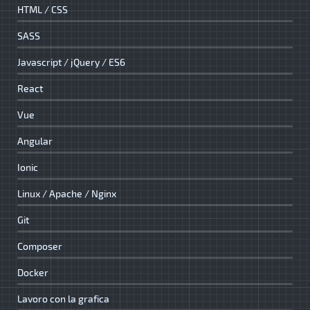
HTML / CSS
SASS
Javascript / jQuery / ES6
React
Vue
Angular
Ionic
Linux / Apache / Nginx
Git
Composer
Docker
Lavoro con la grafica