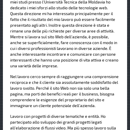
miei studi presso l'Università Tecnica della Moldavia ho
dedicato i miei sforzi allo studio delle tecnologie web.
Questa direzione mi ha interessato principalmente per il
fatto che il risultato del mio lavoro può essere facilmente
presentato agli altri. Inoltre questa direzione è stata e
rimane una delle più richieste per diverse aree di attività.
Mentre si lavora sul sito Web dell'azienda, è possibile,
anche se superficialmente, fare conoscenza con il modo in
cui i diversi professionisti lavorano in diverse aziende. È
anche interessante incontrare e comunicare con persone
interessanti che hanno una posizione di vita attiva e creano
una varietà delle imprese.
Nel lavoro cerco sempre di raggiungere una comprensione
reciproca e che il cliente sia assolutamente soddisfatto del
lavoro svolto. Perché il sito Web non sia solo una bella
pagina, ma porti dei benefici reali per il business, bisogna
comprendere le esigenze del proprietario del sito e
immaginare un cliente potenziale dell’azienda.
Lavoro con progetti di diverse tematiche e entità. Ho
partecipato allo sviluppo dei grandi progetti legati
all'elaborazione di flussi video. Ma più spesso lavoro sulla