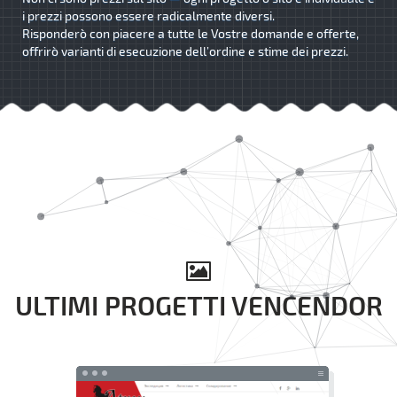
i prezzi possono essere radicalmente diversi.
Risponderò con piacere a tutte le Vostre domande e offerte,
offrirò varianti di esecuzione dell’ordine e stime dei prezzi.
ULTIMI PROGETTI VENCENDOR