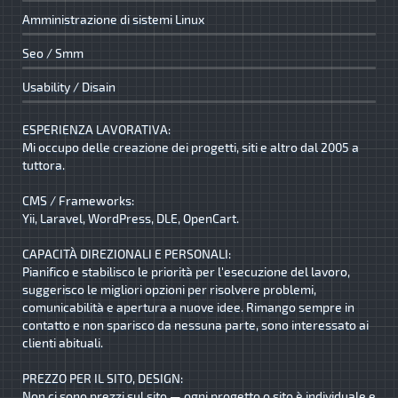
Amministrazione di sistemi Linux
Seo / Smm
Usability / Disain
ESPERIENZA LAVORATIVA:
Mi occupo delle creazione dei progetti, siti e altro dal 2005 a
tuttora.
CMS / Frameworks:
Yii, Laravel, WordPress, DLE, OpenCart.
CAPACITÀ DIREZIONALI E PERSONALI:
Pianifico e stabilisco le priorità per l'esecuzione del lavoro,
suggerisco le migliori opzioni per risolvere problemi,
comunicabilità e apertura a nuove idee. Rimango sempre in
contatto e non sparisco da nessuna parte, sono interessato ai
clienti abituali.
PREZZO PER IL SITO, DESIGN:
Non ci sono prezzi sul sito — ogni progetto o sito è individuale e