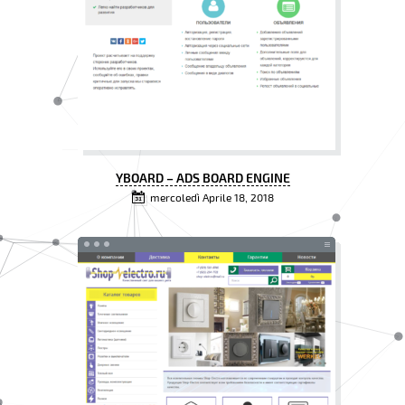
YBOARD – ADS BOARD ENGINE
mercoledì Aprile 18, 2018