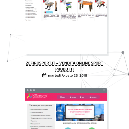
ZEFIROSPORT.IT – VENDITA ONLINE SPORT
PRODOTTI
martedì Agosto 28, 2018