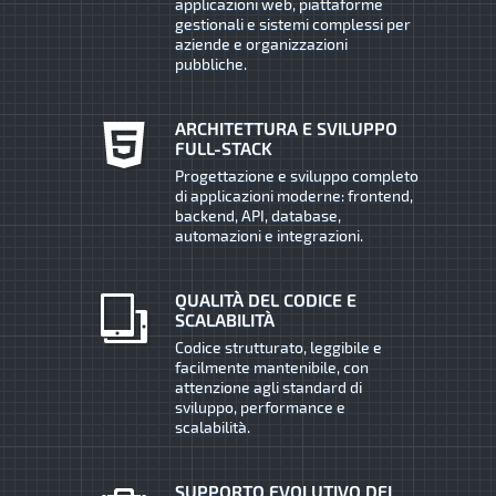
applicazioni web, piattaforme
gestionali e sistemi complessi per
aziende e organizzazioni
pubbliche.
ARCHITETTURA E SVILUPPO
FULL-STACK
Progettazione e sviluppo completo
di applicazioni moderne: frontend,
backend, API, database,
automazioni e integrazioni.
QUALITÀ DEL CODICE E
SCALABILITÀ
Codice strutturato, leggibile e
facilmente mantenibile, con
attenzione agli standard di
sviluppo, performance e
scalabilità.
SUPPORTO EVOLUTIVO DEI