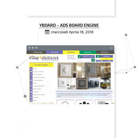
YBOARD – ADS BOARD ENGINE
mercoledì Aprile 18, 2018