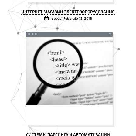
ИНТЕРНЕТ МАГАЗИН ЭЛЕКТРООБОРУДОВАНИЯ
giovedì Febbraio 15, 2018
СИСТЕМЫ ПАРСИНГА И АВТОМАТИЗАЦИИ