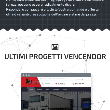
i prezzi possono essere radicalmente diversi.
Risponderò con piacere a tutte le Vostre domande e offerte,
offrirò varianti di esecuzione dell’ordine e stime dei prezzi.
ULTIMI PROGETTI VENCENDOR