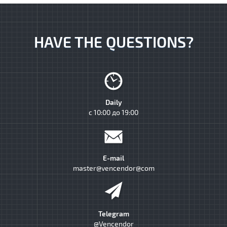
HAVE THE QUESTIONS?
Daily
с 10:00 до 19:00
E-mail
master@vencendor@com
Telegram
@Vencendor