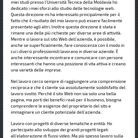
miei studi presso l'Università Tecnica della Moldavia ho
dedicato i miei sforzi allo studio delle tecnologie web.
Questa direzione mi ha interessato principalmente per il
fatto che il risultato del mio lavoro può essere facilmente
presentato agli altri. Inoltre questa direzione è stata e
rimane una delle più richieste per diverse aree di attività.
Mentre si lavora sul sito Web dell'azienda, è possibile,
anche se superficialmente, fare conoscenza con il modo in
cui i diversi professionisti lavorano in diverse aziende. È
anche interessante incontrare e comunicare con persone
interessanti che hanno una posizione di vita attiva e creano
una varietà delle imprese.
Nel lavoro cerco sempre di raggiungere una comprensione
reciproca e che il cliente sia assolutamente soddisfatto del
lavoro svolto. Perché il sito Web non sia solo una bella
pagina, ma porti dei benefici reali per il business, bisogna
comprendere le esigenze del proprietario del sito e
immaginare un cliente potenziale dell’azienda.
Lavoro con progetti di diverse tematiche e entità. Ho
partecipato allo sviluppo dei grandi progetti legati
all'elaborazione di flussi video. Ma più spesso lavoro sulla