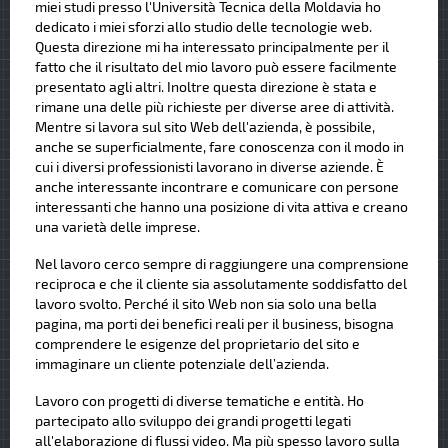
miei studi presso l'Università Tecnica della Moldavia ho
dedicato i miei sforzi allo studio delle tecnologie web.
Questa direzione mi ha interessato principalmente per il
fatto che il risultato del mio lavoro può essere facilmente
presentato agli altri. Inoltre questa direzione è stata e
rimane una delle più richieste per diverse aree di attività.
Mentre si lavora sul sito Web dell'azienda, è possibile,
anche se superficialmente, fare conoscenza con il modo in
cui i diversi professionisti lavorano in diverse aziende. È
anche interessante incontrare e comunicare con persone
interessanti che hanno una posizione di vita attiva e creano
una varietà delle imprese.
Nel lavoro cerco sempre di raggiungere una comprensione
reciproca e che il cliente sia assolutamente soddisfatto del
lavoro svolto. Perché il sito Web non sia solo una bella
pagina, ma porti dei benefici reali per il business, bisogna
comprendere le esigenze del proprietario del sito e
immaginare un cliente potenziale dell’azienda.
Lavoro con progetti di diverse tematiche e entità. Ho
partecipato allo sviluppo dei grandi progetti legati
all'elaborazione di flussi video. Ma più spesso lavoro sulla