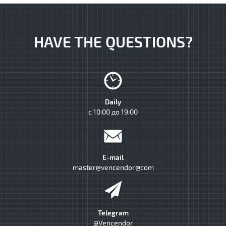
HAVE THE QUESTIONS?
Daily
с 10:00 до 19:00
E-mail
master@vencendor@com
Telegram
@Vencendor