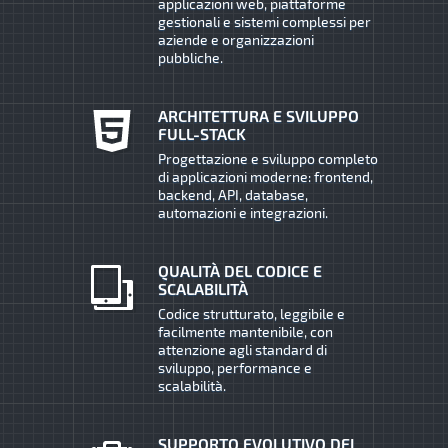
applicazioni web, piattaforme
gestionali e sistemi complessi per
aziende e organizzazioni
pubbliche.
ARCHITETTURA E SVILUPPO
FULL-STACK
Progettazione e sviluppo completo
di applicazioni moderne: frontend,
backend, API, database,
automazioni e integrazioni.
QUALITÀ DEL CODICE E
SCALABILITÀ
Codice strutturato, leggibile e
facilmente mantenibile, con
attenzione agli standard di
sviluppo, performance e
scalabilità.
SUPPORTO EVOLUTIVO DEI