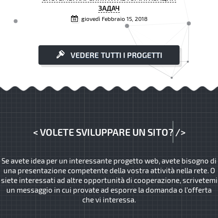
ЗАДАЧ
giovedì Febbraio 15, 2018
VEDERE TUTTI I PROGETTI
<
VOLETE SVILUPPARE UN SITO?
/>
Se avete idea per un interessante progetto web, avete bisogno di
una presentazione competente della vostra attività nella rete. O
siete interessati ad altre opportunità di cooperazione, scrivetemi
un messaggio in cui provate ad esporre la domanda o l’offerta
che vi interessa.