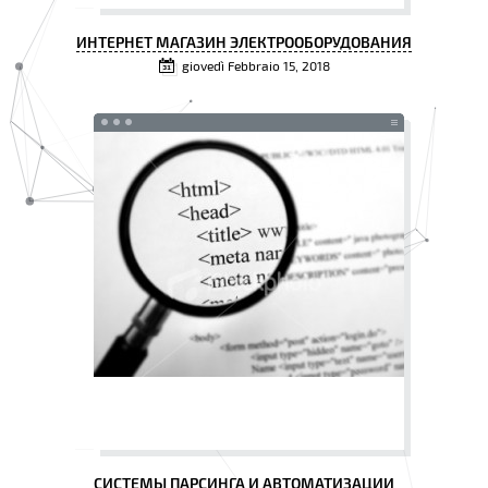
ИНТЕРНЕТ МАГАЗИН ЭЛЕКТРООБОРУДОВАНИЯ
giovedì Febbraio 15, 2018
СИСТЕМЫ ПАРСИНГА И АВТОМАТИЗАЦИИ