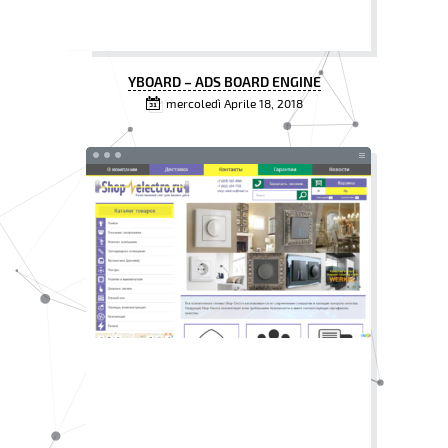
YBOARD – ADS BOARD ENGINE
mercoledì Aprile 18, 2018