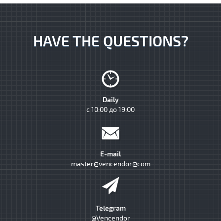
HAVE THE QUESTIONS?
Daily
с 10:00 до 19:00
E-mail
master@vencendor@com
Telegram
@Vencendor