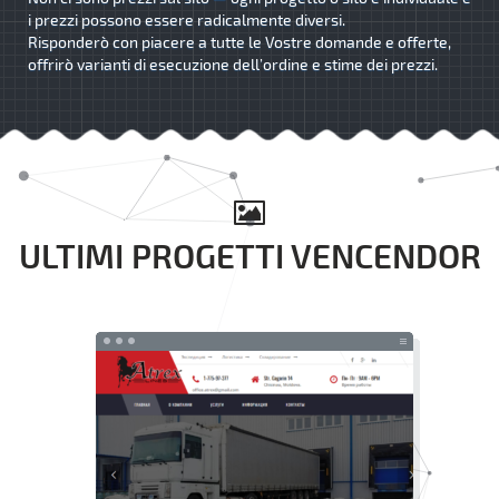
i prezzi possono essere radicalmente diversi.
Risponderò con piacere a tutte le Vostre domande e offerte,
offrirò varianti di esecuzione dell’ordine e stime dei prezzi.
ULTIMI PROGETTI VENCENDOR