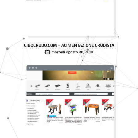
CIBOCRUDO.COM – ALIMENTAZIONE CRUDISTA
martedì Agosto 28, 2018