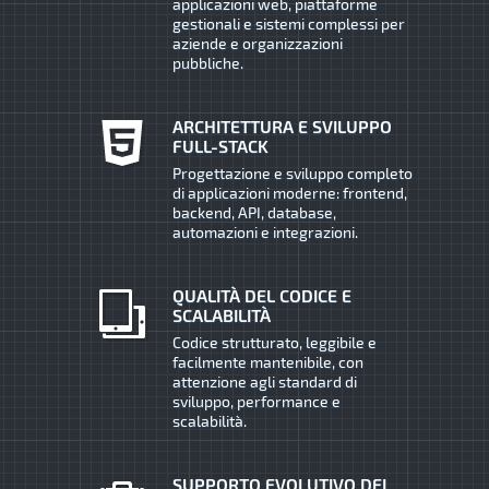
applicazioni web, piattaforme
gestionali e sistemi complessi per
aziende e organizzazioni
pubbliche.
ARCHITETTURA E SVILUPPO
FULL-STACK
Progettazione e sviluppo completo
di applicazioni moderne: frontend,
backend, API, database,
automazioni e integrazioni.
QUALITÀ DEL CODICE E
SCALABILITÀ
Codice strutturato, leggibile e
facilmente mantenibile, con
attenzione agli standard di
sviluppo, performance e
scalabilità.
SUPPORTO EVOLUTIVO DEI