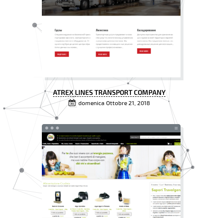
ATREX LINES TRANSPORT COMPANY
domenica Ottobre 21, 2018