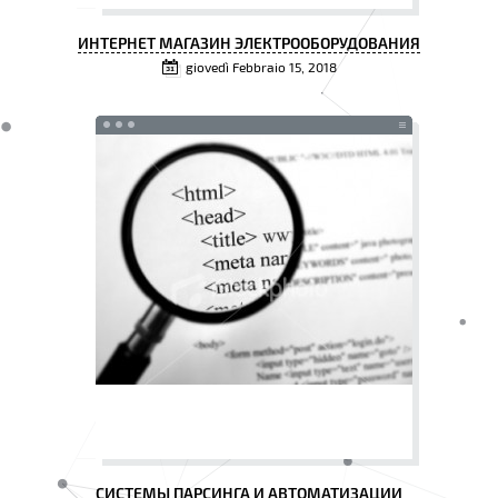
ИНТЕРНЕТ МАГАЗИН ЭЛЕКТРООБОРУДОВАНИЯ
giovedì Febbraio 15, 2018
СИСТЕМЫ ПАРСИНГА И АВТОМАТИЗАЦИИ