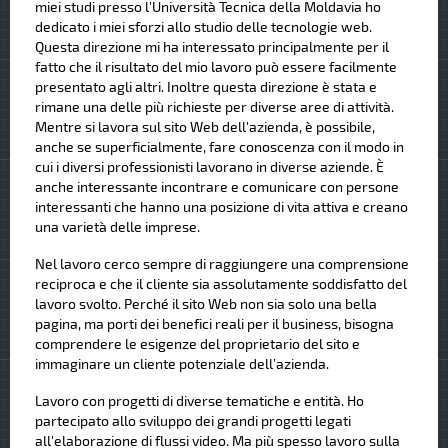
miei studi presso l'Università Tecnica della Moldavia ho
dedicato i miei sforzi allo studio delle tecnologie web.
Questa direzione mi ha interessato principalmente per il
fatto che il risultato del mio lavoro può essere facilmente
presentato agli altri. Inoltre questa direzione è stata e
rimane una delle più richieste per diverse aree di attività.
Mentre si lavora sul sito Web dell'azienda, è possibile,
anche se superficialmente, fare conoscenza con il modo in
cui i diversi professionisti lavorano in diverse aziende. È
anche interessante incontrare e comunicare con persone
interessanti che hanno una posizione di vita attiva e creano
una varietà delle imprese.
Nel lavoro cerco sempre di raggiungere una comprensione
reciproca e che il cliente sia assolutamente soddisfatto del
lavoro svolto. Perché il sito Web non sia solo una bella
pagina, ma porti dei benefici reali per il business, bisogna
comprendere le esigenze del proprietario del sito e
immaginare un cliente potenziale dell’azienda.
Lavoro con progetti di diverse tematiche e entità. Ho
partecipato allo sviluppo dei grandi progetti legati
all'elaborazione di flussi video. Ma più spesso lavoro sulla