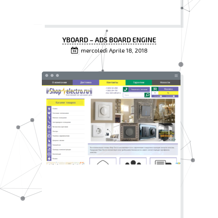
YBOARD – ADS BOARD ENGINE
mercoledì Aprile 18, 2018