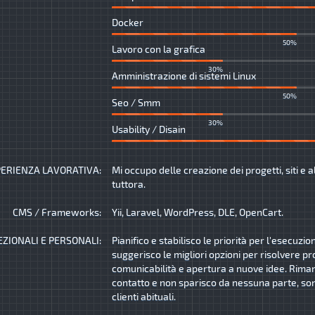
Docker
50%
Lavoro con la grafica
30%
Amministrazione di sistemi Linux
50%
Seo / Smm
30%
Usability / Disain
ERIENZA LAVORATIVA:
Mi occupo delle creazione dei progetti, siti e a
tuttora.
CMS / Frameworks:
Yii, Laravel, WordPress, DLE, OpenCart.
EZIONALI E PERSONALI:
Pianifico e stabilisco le priorità per l'esecuzio
suggerisco le migliori opzioni per risolvere pr
comunicabilità e apertura a nuove idee. Rima
contatto e non sparisco da nessuna parte, son
clienti abituali.