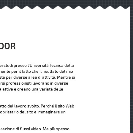
NDOR
i studi presso l'Università Tecnica della
nte per il fatto che il risultato del mio
te per diverse aree di attività. Mentre si
rsi professionisti lavorano in diverse
 attiva e creano una varietà delle
to del lavoro svolto. Perché il sito Web
roprietario del sito e immaginare un
orazione di flussi video. Ma più spesso