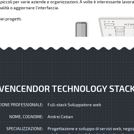
 piccoli per varie aziende e organizzazioni. A volte è interessante lavora
lità o aggiornare l'interfaccia.
ei progetti.
VENCENDOR TECHNOLOGY STAC
IONE PROFESSIONALE:
Full-stack Sviluppatore web
NOME, COGNOME:
Andrei Ceban
SPECIALIZZAZIONE:
Progettazione e sviluppo di servizi web, negozi