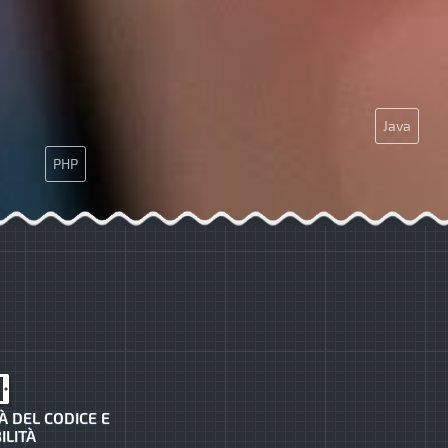
Java
PHP
App
À DEL CODICE E
ILITÀ