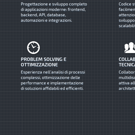
Progettazione e sviluppo completo
Codice s
di applicazioni moderne: frontend,
facilmen
backend, API, database,
attenzio
automazioni e integrazioni.
sviluppo
scalabili
PROBLEM SOLVING E
COLLAB
OTTIMIZZAZIONE
TECNIC
Esperienza nell’analisi di processi
Collabo
complessi, ottimizzazione delle
multidis
performance e implementazione
attiva al
di soluzioni affidabili ed efficienti.
architet