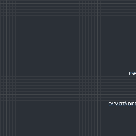
ESP
CAPACITÀ DIR