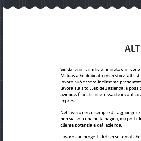
ALT
Sin dai primi anni ho ammirato e mi sono 
Moldavia ho dedicato i miei sforzi allo st
lavoro può essere facilmente presentato ag
lavora sul sito Web dell'azienda, è possi
aziende. È anche interessante incontrare
imprese.
Nel lavoro cerco sempre di raggiungere u
non sia solo una bella pagina, ma porti d
cliente potenziale dell’azienda.
Lavoro con progetti di diverse tematiche e