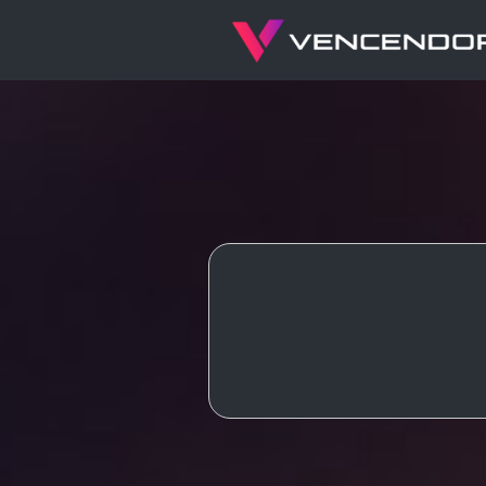
CMS
CSS