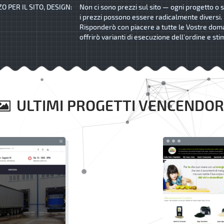
O PER IL SITO, DESIGN:
Non ci sono prezzi sul sito — ogni progetto o s
i prezzi possono essere radicalmente diversi.
Risponderò con piacere a tutte le Vostre dom
offrirò varianti di esecuzione dell’ordine e sti
ULTIMI PROGETTI VENCENDOR