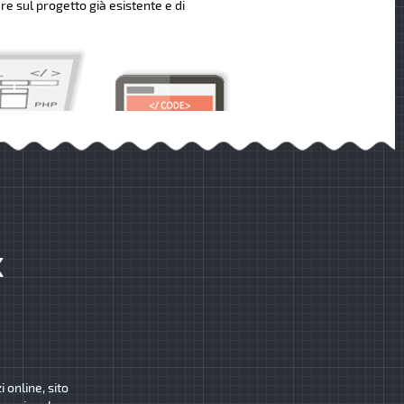
re sul progetto già esistente e di
K
 online, sito