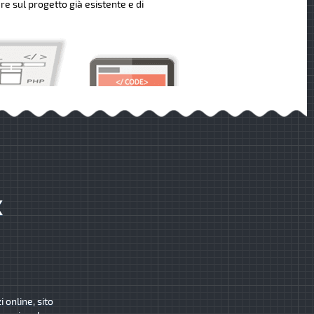
re sul progetto già esistente e di
K
 online, sito