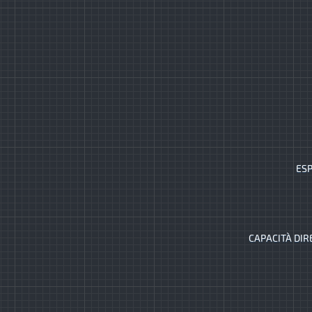
ESP
CAPACITÀ DIR