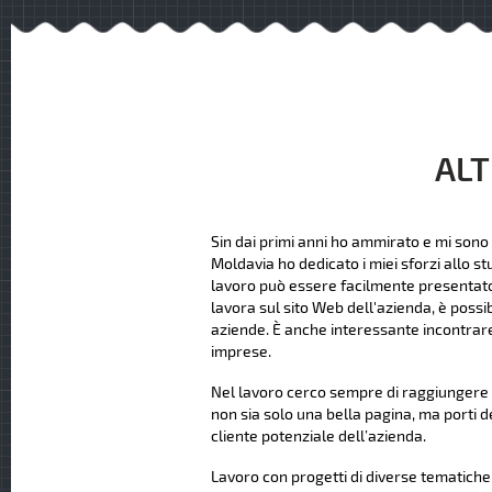
ALT
Sin dai primi anni ho ammirato e mi sono 
Moldavia ho dedicato i miei sforzi allo st
lavoro può essere facilmente presentato ag
lavora sul sito Web dell'azienda, è possi
aziende. È anche interessante incontrare
imprese.
Nel lavoro cerco sempre di raggiungere u
non sia solo una bella pagina, ma porti d
cliente potenziale dell’azienda.
Lavoro con progetti di diverse tematiche e