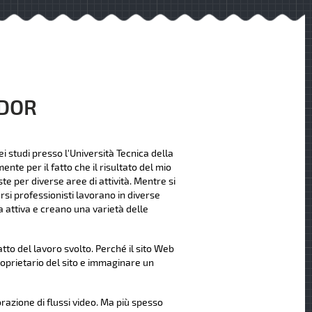
NDOR
i studi presso l'Università Tecnica della
nte per il fatto che il risultato del mio
te per diverse aree di attività. Mentre si
rsi professionisti lavorano in diverse
 attiva e creano una varietà delle
to del lavoro svolto. Perché il sito Web
roprietario del sito e immaginare un
orazione di flussi video. Ma più spesso