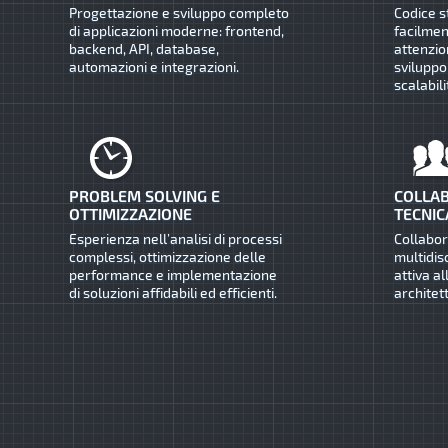
Progettazione e sviluppo completo
Codice s
di applicazioni moderne: frontend,
facilmen
backend, API, database,
attenzio
automazioni e integrazioni.
sviluppo
scalabili
PROBLEM SOLVING E
COLLAB
OTTIMIZZAZIONE
TECNIC
Esperienza nell’analisi di processi
Collabo
complessi, ottimizzazione delle
multidis
performance e implementazione
attiva al
di soluzioni affidabili ed efficienti.
architet