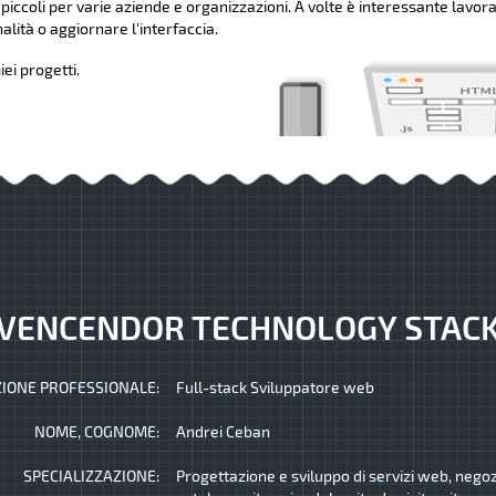
 piccoli per varie aziende e organizzazioni. A volte è interessante lavora
lità o aggiornare l'interfaccia.
ei progetti.
VENCENDOR TECHNOLOGY STAC
IONE PROFESSIONALE:
Full-stack Sviluppatore web
NOME, COGNOME:
Andrei Ceban
SPECIALIZZAZIONE:
Progettazione e sviluppo di servizi web, negozi