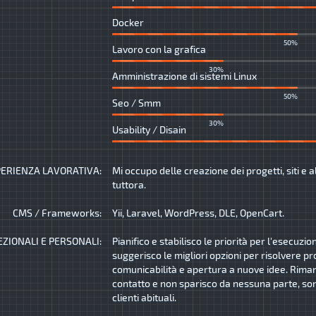
Docker
50%
Lavoro con la grafica
30%
Amministrazione di sistemi Linux
50%
Seo / Smm
30%
Usability / Disain
ERIENZA LAVORATIVA:
Mi occupo delle creazione dei progetti, siti e a
tuttora.
CMS / Frameworks:
Yii, Laravel, WordPress, DLE, OpenCart.
EZIONALI E PERSONALI:
Pianifico e stabilisco le priorità per l'esecuzio
suggerisco le migliori opzioni per risolvere pr
comunicabilità e apertura a nuove idee. Rima
contatto e non sparisco da nessuna parte, son
clienti abituali.