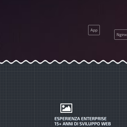
App
Nginx
SEO
MySQL
ESPERIENZA ENTERPRISE
15+ ANNI DI SVILUPPO WEB