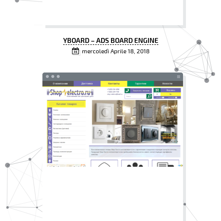
YBOARD – ADS BOARD ENGINE
mercoledì Aprile 18, 2018