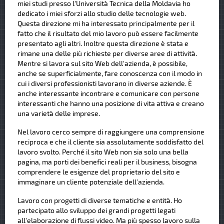
miei studi presso l'Università Tecnica della Moldavia ho
dedicato i miei sforzi allo studio delle tecnologie web.
Questa direzione mi ha interessato principalmente per il
fatto che il risultato del mio lavoro può essere facilmente
presentato agli altri. Inoltre questa direzione è stata e
rimane una delle più richieste per diverse aree di attività.
Mentre si lavora sul sito Web dell'azienda, è possibile,
anche se superficialmente, fare conoscenza con il modo in
cui i diversi professionisti lavorano in diverse aziende. È
anche interessante incontrare e comunicare con persone
interessanti che hanno una posizione di vita attiva e creano
una varietà delle imprese.
Nel lavoro cerco sempre di raggiungere una comprensione
reciproca e che il cliente sia assolutamente soddisfatto del
lavoro svolto. Perché il sito Web non sia solo una bella
pagina, ma porti dei benefici reali per il business, bisogna
comprendere le esigenze del proprietario del sito e
immaginare un cliente potenziale dell’azienda.
Lavoro con progetti di diverse tematiche e entità. Ho
partecipato allo sviluppo dei grandi progetti legati
all'elaborazione di flussi video. Ma più spesso lavoro sulla