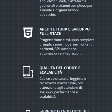
applicazioni web, piattaforme
gestionali e sistemi complessi per
aziende e organizzazioni
pubbliche.
ARCHITETTURA E SVILUPPO
FULL-STACK
Progettazione e sviluppo completo
di applicazioni moderne: frontend,
backend, API, database,
automazioni e integrazioni.
QUALITÀ DEL CODICE E
SCALABILITÀ
Codice strutturato, leggibile e
facilmente mantenibile, con
attenzione agli standard di
sviluppo, performance e
scalabilità.
SUPPORTO EVOLUTIVO DEI