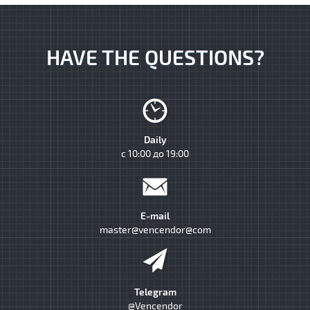
HAVE THE QUESTIONS?
Daily
с 10:00 до 19:00
E-mail
master@vencendor@com
Telegram
@Vencendor