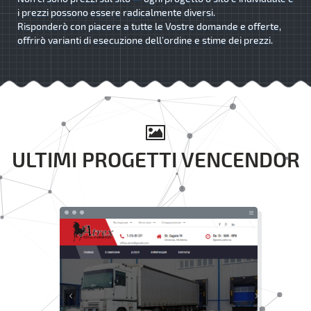
i prezzi possono essere radicalmente diversi.
Risponderò con piacere a tutte le Vostre domande e offerte,
offrirò varianti di esecuzione dell’ordine e stime dei prezzi.
ULTIMI PROGETTI VENCENDOR