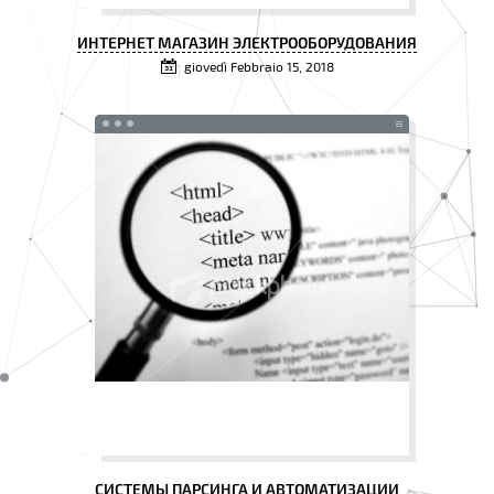
ИНТЕРНЕТ МАГАЗИН ЭЛЕКТРООБОРУДОВАНИЯ
giovedì Febbraio 15, 2018
СИСТЕМЫ ПАРСИНГА И АВТОМАТИЗАЦИИ