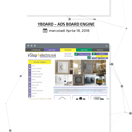
YBOARD – ADS BOARD ENGINE
mercoledì Aprile 18, 2018