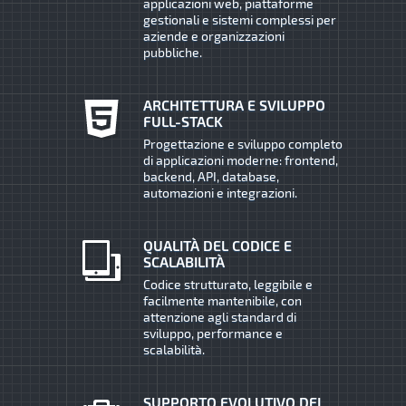
applicazioni web, piattaforme
gestionali e sistemi complessi per
aziende e organizzazioni
pubbliche.
ARCHITETTURA E SVILUPPO
FULL-STACK
Progettazione e sviluppo completo
di applicazioni moderne: frontend,
backend, API, database,
automazioni e integrazioni.
QUALITÀ DEL CODICE E
SCALABILITÀ
Codice strutturato, leggibile e
facilmente mantenibile, con
attenzione agli standard di
sviluppo, performance e
scalabilità.
SUPPORTO EVOLUTIVO DEI