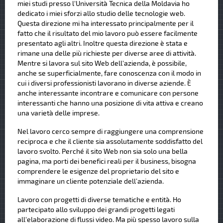
miei studi presso l'Università Tecnica della Moldavia ho
dedicato i miei sforzi allo studio delle tecnologie web.
Questa direzione mi ha interessato principalmente per il
fatto che il risultato del mio lavoro può essere facilmente
presentato agli altri. Inoltre questa direzione è stata e
rimane una delle più richieste per diverse aree di attività.
Mentre si lavora sul sito Web dell'azienda, è possibile,
anche se superficialmente, fare conoscenza con il modo in
cui i diversi professionisti lavorano in diverse aziende. È
anche interessante incontrare e comunicare con persone
interessanti che hanno una posizione di vita attiva e creano
una varietà delle imprese.
Nel lavoro cerco sempre di raggiungere una comprensione
reciproca e che il cliente sia assolutamente soddisfatto del
lavoro svolto. Perché il sito Web non sia solo una bella
pagina, ma porti dei benefici reali per il business, bisogna
comprendere le esigenze del proprietario del sito e
immaginare un cliente potenziale dell’azienda.
Lavoro con progetti di diverse tematiche e entità. Ho
partecipato allo sviluppo dei grandi progetti legati
all'elaborazione di flussi video. Ma più spesso lavoro sulla