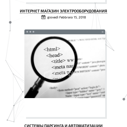
ИНТЕРНЕТ МАГАЗИН ЭЛЕКТРООБОРУДОВАНИЯ
giovedì Febbraio 15, 2018
СИСТЕМЫ ПАРСИНГА И АВТОМАТИЗАЦИИ