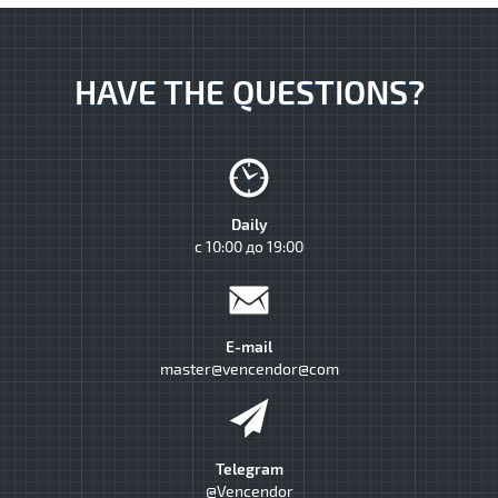
HAVE THE QUESTIONS?
Daily
с 10:00 до 19:00
E-mail
master@vencendor@com
Telegram
@Vencendor