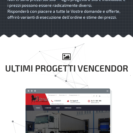
i prezzi possono essere radicalmente diversi.
Risponderò con piacere a tutte le Vostre domande e offerte,
offrirò varianti di esecuzione dell’ordine e stime dei prezzi.
ULTIMI PROGETTI VENCENDOR