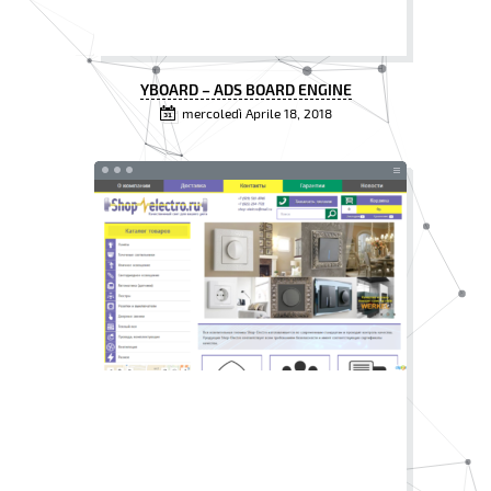
YBOARD – ADS BOARD ENGINE
mercoledì Aprile 18, 2018