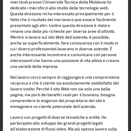
miei studi presso l'Università Tecnica della Moldavia ho
dedicato i miei sforzi allo studio delle tecnologie web.
Questa direzione mi ha interessato principalmente per il
fatto che il risultato del mio lavoro può essere facilmente
presentato agli altri. Inoltre questa direzione è stata e
rimane una delle più richieste per diverse aree di attività.
Mentre si lavora sul sito Web dell'azienda, è possibile,
anche se superficialmente, fare conoscenza con il modo in
cui i diversi professionisti lavorano in diverse aziende. È
anche interessante incontrare e comunicare con persone
interessanti che hanno una posizione di vita attiva e creano
una varietà delle imprese.
Nel lavoro cerco sempre di raggiungere una comprensione
reciproca e che il cliente sia assolutamente soddisfatto del
lavoro svolto. Perché il sito Web non sia solo una bella
pagina, ma porti dei benefici reali per il business, bisogna
comprendere le esigenze del proprietario del sito e
immaginare un cliente potenziale dell’azienda.
Lavoro con progetti di diverse tematiche e entità. Ho
partecipato allo sviluppo dei grandi progetti legati
all'elaborazione di flussi video. Ma più spesso lavoro sulla