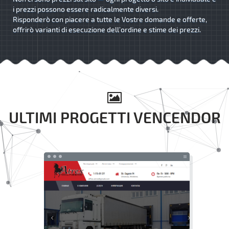
i prezzi possono essere radicalmente diversi.
Risponderò con piacere a tutte le Vostre domande e offerte,
offrirò varianti di esecuzione dell’ordine e stime dei prezzi.
ULTIMI PROGETTI VENCENDOR