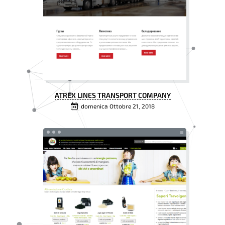
ATREX LINES TRANSPORT COMPANY
domenica Ottobre 21, 2018