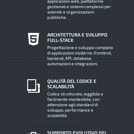
applicazioni web, piattaforme
gestionali e sistemi complessi per
aziende e organizzazioni
pubbliche.
ARCHITETTURA E SVILUPPO
FULL-STACK
Progettazione e sviluppo completo
di applicazioni moderne: frontend,
backend, API, database,
automazioni e integrazioni.
QUALITÀ DEL CODICE E
SCALABILITÀ
Codice strutturato, leggibile e
facilmente mantenibile, con
attenzione agli standard di
sviluppo, performance e
scalabilità.
SUPPORTO EVOLUTIVO DEI