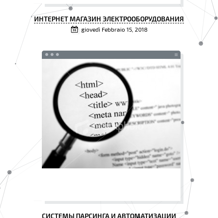
ИНТЕРНЕТ МАГАЗИН ЭЛЕКТРООБОРУДОВАНИЯ
giovedì Febbraio 15, 2018
СИСТЕМЫ ПАРСИНГА И АВТОМАТИЗАЦИИ