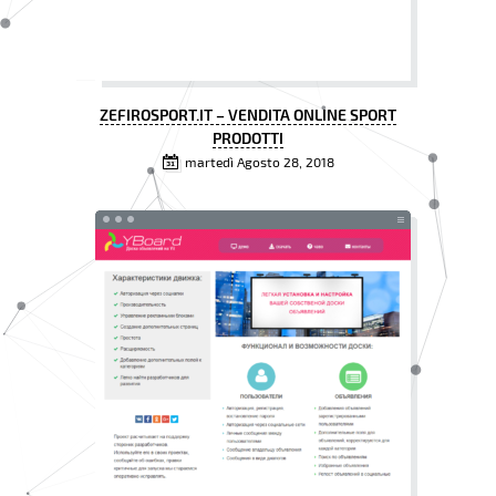
ZEFIROSPORT.IT – VENDITA ONLINE SPORT
PRODOTTI
martedì Agosto 28, 2018