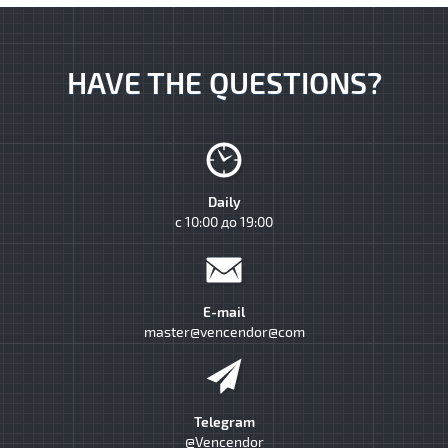
HAVE THE QUESTIONS?
Daily
с 10:00 до 19:00
E-mail
master@vencendor@com
Telegram
@Vencendor